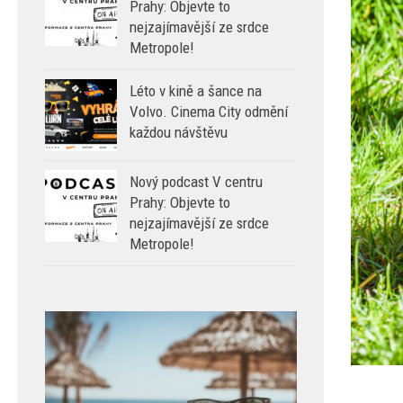
Prahy: Objevte to
nejzajímavější ze srdce
Metropole!
Léto v kině a šance na
Volvo. Cinema City odmění
každou návštěvu
Nový podcast V centru
Prahy: Objevte to
nejzajímavější ze srdce
Metropole!