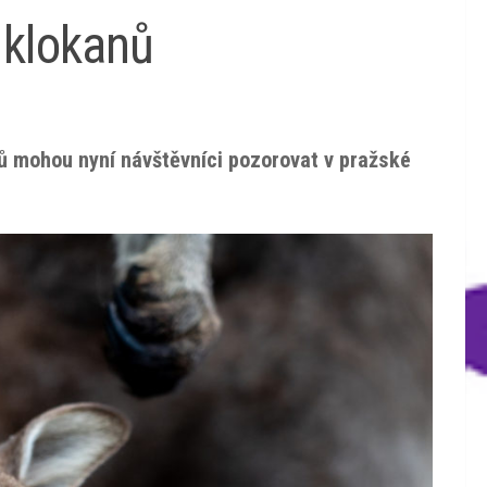
 klokanů
hů mohou nyní návštěvníci pozorovat v pražské