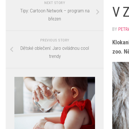
NEXT STORY
V Z
Tipy: Cartoon Network – program na
březen
BY
PETR
PREVIOUS STORY
Klokan
Dětské oblečení: Jaro ovládnou cool
zoo. Ně
trendy