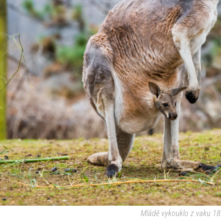
Mládě vykouklo z vaku 18