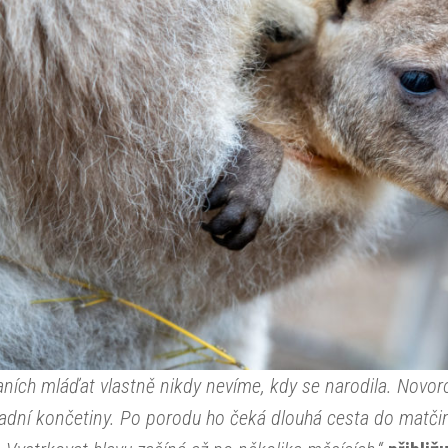
aních mláďat vlastně nikdy nevíme, kdy se narodila. Novoro
dní končetiny. Po porodu ho čeká dlouhá cesta do matčiny 