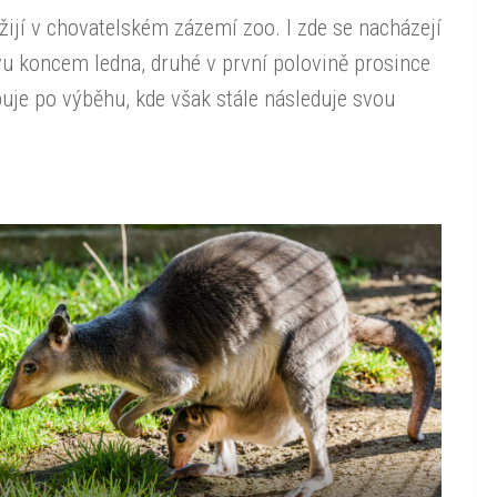
žijí v chovatelském zázemí zoo. I zde se nacházejí
vu koncem ledna, druhé v první polovině prosince
uje po výběhu, kde však stále následuje svou