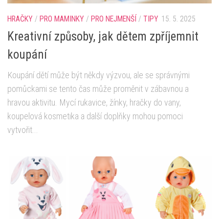
HRAČKY
/
PRO MAMINKY
/
PRO NEJMENŠÍ
/
TIPY
15. 5. 2025
Kreativní způsoby, jak dětem zpříjemnit
koupání
Koupání dětí může být někdy výzvou, ale se správnými
pomůckami se tento čas může proměnit v zábavnou a
hravou aktivitu. Mycí rukavice, žínky, hračky do vany,
koupelová kosmetika a další doplňky mohou pomoci
vytvořit...