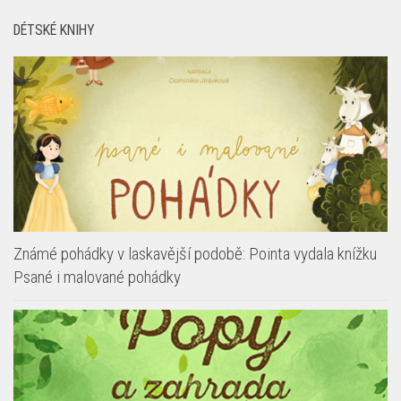
DÉTSKÉ KNIHY
Známé pohádky v laskavější podobě: Pointa vydala knížku
Psané i malované pohádky