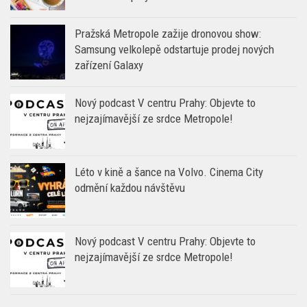
Pražská Metropole zažije dronovou show:
Samsung velkolepě odstartuje prodej nových
zařízení Galaxy
Nový podcast V centru Prahy: Objevte to
nejzajímavější ze srdce Metropole!
Léto v kině a šance na Volvo. Cinema City
odmění každou návštěvu
Nový podcast V centru Prahy: Objevte to
nejzajímavější ze srdce Metropole!