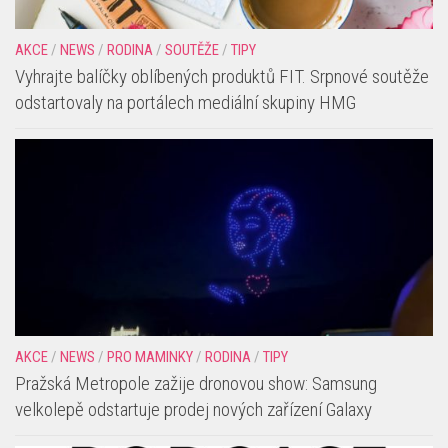
AKCE
/
NEWS
/
RODINA
/
SOUTĚŽE
/
TIPY
Vyhrajte balíčky oblíbených produktů FIT. Srpnové soutěže
odstartovaly na portálech mediální skupiny HMG
AKCE
/
NEWS
/
PRO MAMINKY
/
RODINA
/
TIPY
Pražská Metropole zažije dronovou show: Samsung
velkolepě odstartuje prodej nových zařízení Galaxy