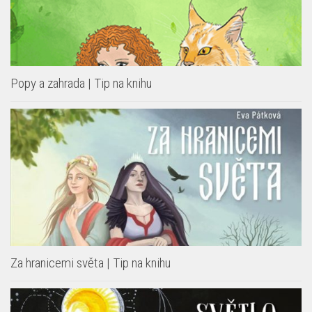
Popy a zahrada | Tip na knihu
Za hranicemi světa | Tip na knihu