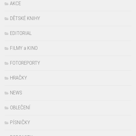
AKCE
DĚTSKÉ KNIHY
EDITORIAL
FILMY a KINO
FOTOREPORTY
HRAČKY
NEWS
OBLEČENÍ
PÍSNIČKY