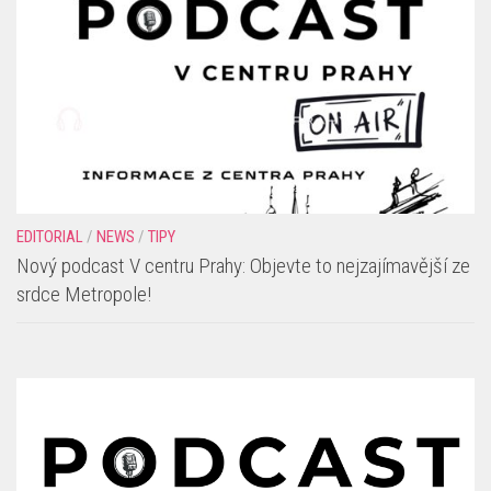
EDITORIAL
/
NEWS
/
TIPY
Nový podcast V centru Prahy: Objevte to nejzajímavější ze
srdce Metropole!