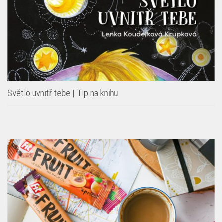
Světlo uvnitř tebe | Tip na knihu