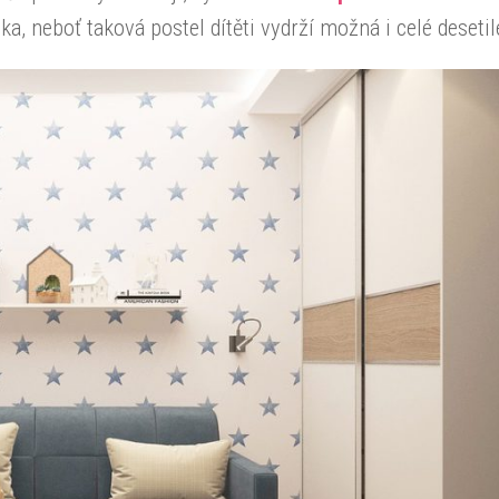
, neboť taková postel dítěti vydrží možná i celé desetile