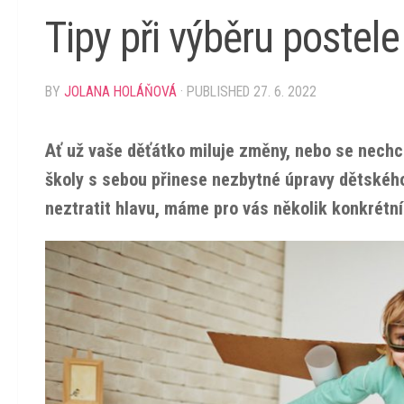
Tipy při výběru postel
BY
JOLANA HOLÁŇOVÁ
· PUBLISHED
27. 6. 2022
Ať už vaše děťátko miluje změny, nebo se nechc
školy s sebou přinese nezbytné úpravy dětského
neztratit hlavu, máme pro vás několik konkrétních