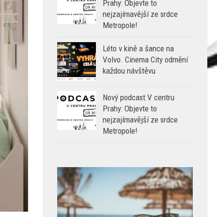
Prahy: Objevte to
nejzajímavější ze srdce
Metropole!
Léto v kině a šance na
Volvo. Cinema City odmění
každou návštěvu
Nový podcast V centru
Prahy: Objevte to
nejzajímavější ze srdce
Metropole!