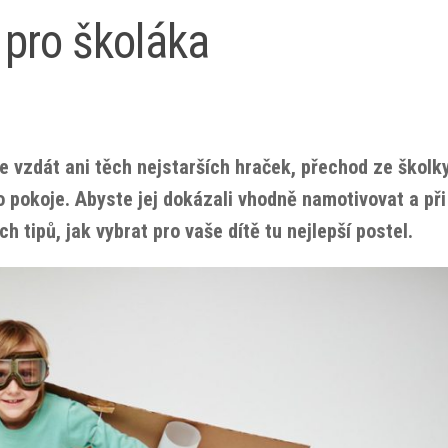
e pro školáka
e vzdát ani těch nejstarších hraček, přechod ze školk
 pokoje. Abyste jej dokázali vhodně namotivovat a př
 tipů, jak vybrat pro vaše dítě tu nejlepší postel.