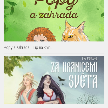
Popy a zahrada | Tip na knihu