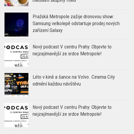
mediální skupiny HMG
Pražská Metropole zažije dronovou show:
Samsung velkolepě odstartuje prodej nových
zařízení Galaxy
Nový podcast V centru Prahy: Objevte to
nejzajímavější ze srdce Metropole!
Léto v kině a šance na Volvo. Cinema City
odmění každou návštěvu
Nový podcast V centru Prahy: Objevte to
nejzajímavější ze srdce Metropole!