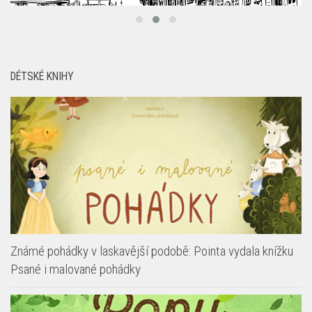
DÉTSKÉ KNIHY
Známé pohádky v laskavější podobě: Pointa vydala knížku
Psané i malované pohádky