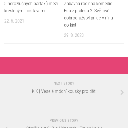
5 nerozlučných parťáků mezi
Zábavná rodinná komedie
kreslenými postavami
Esa z pralesa 2: Světové
dobrodružství přijde v říjnu
22. 6. 2021
do kin!
29. 8. 2023
NEXT STORY
KiK | Veselé módní kousky pro děti
PREVIOUS STORY