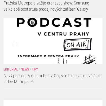
Pražská Metropole zažije dronovou show: Samsung
velkolepě odstartuje prodej nových zařízení Galaxy
EDITORIAL
/
NEWS
/
TIPY
Nový podcast V centru Prahy: Objevte to nejzajímavější ze
srdce Metropole!