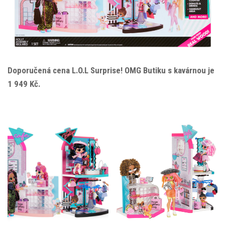
Doporučená cena L.O.L Surprise! OMG Butiku s kavárnou je
1 949 Kč.