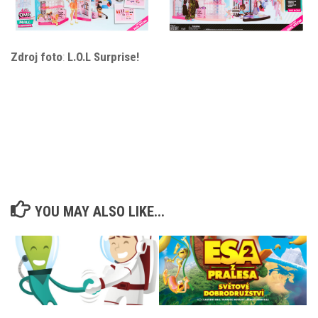
Zdroj foto
:
L.O.L Surprise!
YOU MAY ALSO LIKE...