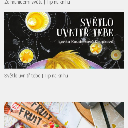
Za hranicemi světa | Tip na knihu
Světlo uvnitř tebe | Tip na knihu