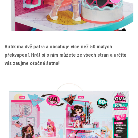
Butik má dvě patra a obsahuje více než 50 malých
překvapení. Hrát si s ním můžete ze všech stran a určitě
vás zaujme otočná šatna!