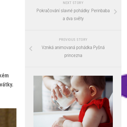
NEXT STORY
Pokračování slavné pohádky: Perinbaba
a dva světy
PREVIOUS STORY
Vzniká animovaná pohádka Pyšná
princezna
ském
vátky.