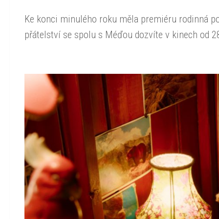
Ke konci minulého roku měla premiéru rodinná po
přátelství se spolu s Méďou dozvíte v kinech od 2