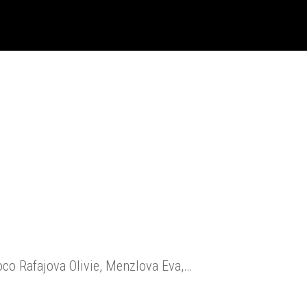
Coco Rafajova Olivie, Menzlova Eva,…