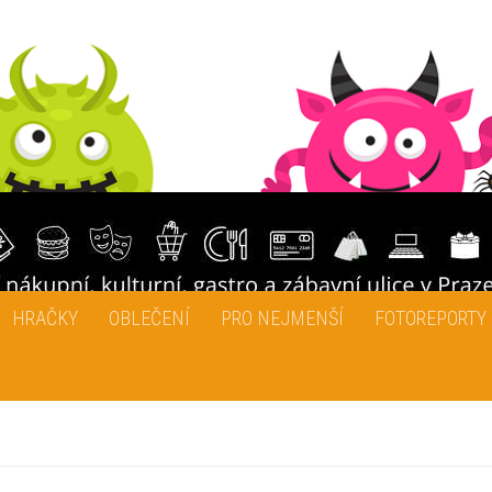
HRAČKY
OBLEČENÍ
PRO NEJMENŠÍ
FOTOREPORTY