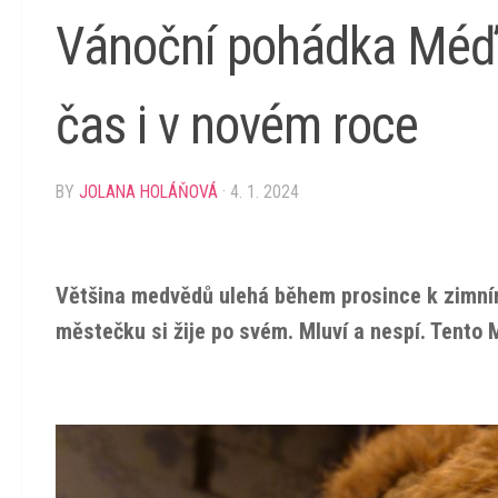
Vánoční pohádka Méďo
čas i v novém roce
BY
JOLANA HOLÁŇOVÁ
·
4. 1. 2024
Většina medvědů ulehá během prosince k zimní
městečku si žije po svém. Mluví a nespí. Tento 