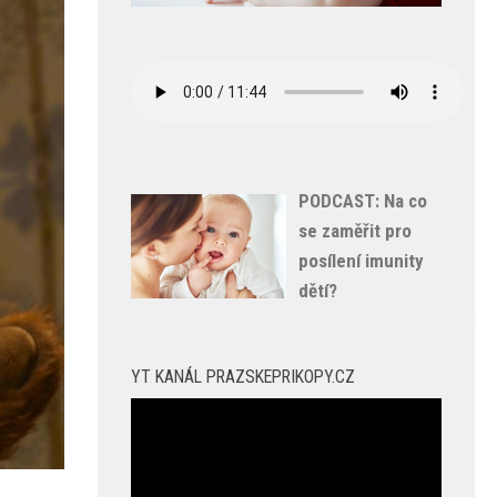
PODCAST: Na co
se zaměřit pro
posílení imunity
dětí?
YT KANÁL PRAZSKEPRIKOPY.CZ
Video
přehrávač