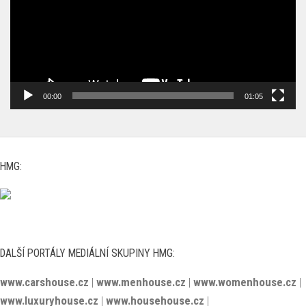
00:00
01:05
HMG:
DALŠÍ PORTÁLY MEDIÁLNÍ SKUPINY HMG:
www.carshouse.cz
|
www.menhouse.cz
|
www.womenhouse.cz
|
www.luxuryhouse.cz
|
www.househouse.cz
|