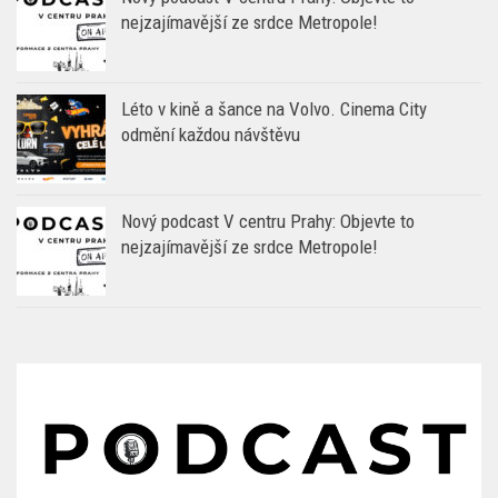
nejzajímavější ze srdce Metropole!
Léto v kině a šance na Volvo. Cinema City
odmění každou návštěvu
Nový podcast V centru Prahy: Objevte to
nejzajímavější ze srdce Metropole!