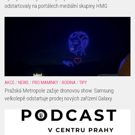
odstartovaly na portálech mediální skupiny HMG
AKCE
/
NEWS
/
PRO MAMINKY
/
RODINA
/
TIPY
Pražská Metropole zažije dronovou show: Samsung
velkolepě odstartuje prodej nových zařízení Galaxy