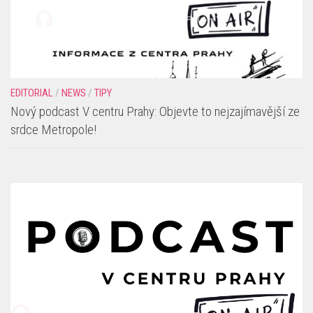
EDITORIAL
/
NEWS
/
TIPY
Nový podcast V centru Prahy: Objevte to nejzajímavější ze
srdce Metropole!