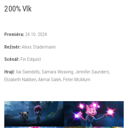
200% Vlk
Premiéra:
24.10. 2024
Režisér:
Alexs Stadermann
Scénář:
Fin Edquist
Hrají:
Ilai Swindells, Samara Weaving, Jennifer Saunders,
Elizabeth Nabben, Akmal Saleh, Peter McAllum