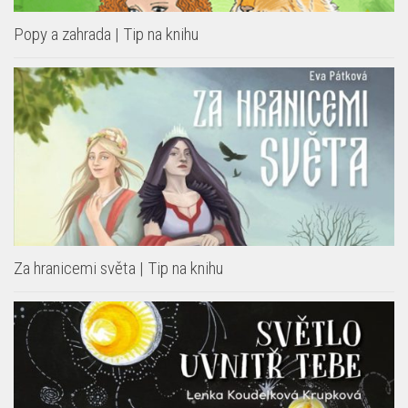
Popy a zahrada | Tip na knihu
Za hranicemi světa | Tip na knihu