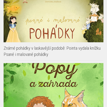
Známé pohádky v laskavější podobě: Pointa vydala knížku
Psané i malované pohádky