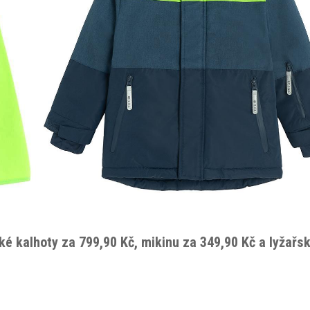
ké kalhoty za 799,90 Kč, mikinu za 349,90 Kč a lyžařs