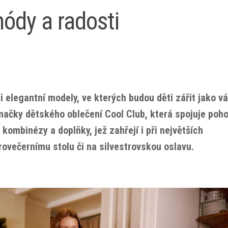
módy a radosti
 elegantní modely, ve kterých budou děti zářit jako v
ačky dětského oblečení Cool Club, která spojuje poho
, kombinézy a doplňky, jež zahřejí i při největších
ovečernímu stolu či na silvestrovskou oslavu.