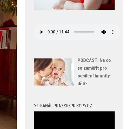
PODCAST: Na co
se zaměřit pro
posílení imunity
dětí?
YT KANÁL PRAZSKEPRIKOPY.CZ
Video
přehrávač