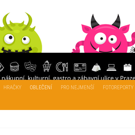
HRAČKY
OBLEČENÍ
PRO NEJMENŠÍ
FOTOREPORTY