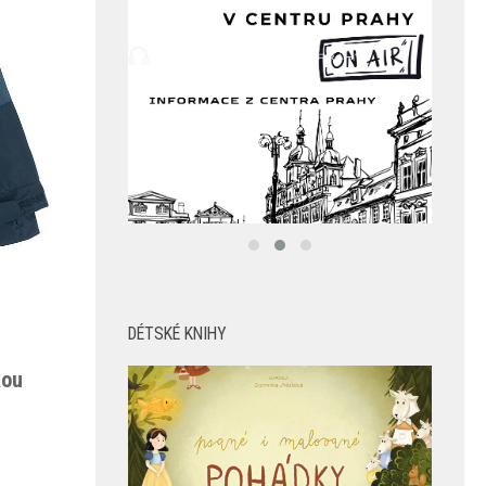
DÉTSKÉ KNIHY
kou