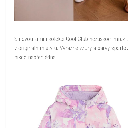
S novou zimní kolekcí Cool Club nezaskočí mráz a
v originálním stylu. Výrazné vzory a barvy sporto
nikdo nepřehlédne.