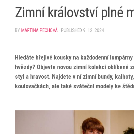
Zimní království plné 
BY
MARTINA PECHOVÁ
· PUBLISHED
9. 12. 2024
Hledáte hřejivé kousky na každodenní lumpárny i
hvězdy? Objevte novou zimní kolekci oblíbené zn
styl a hravost. Najdete v ní zimní bundy, kalhoty
koulovačkách, ale také sváteční modely ke štědr