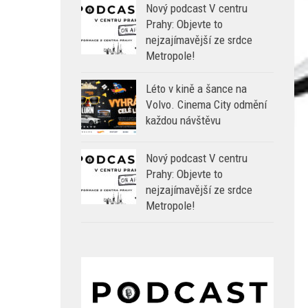
Nový podcast V centru
Prahy: Objevte to
nejzajímavější ze srdce
Metropole!
Léto v kině a šance na
Volvo. Cinema City odmění
každou návštěvu
Nový podcast V centru
Prahy: Objevte to
nejzajímavější ze srdce
Metropole!