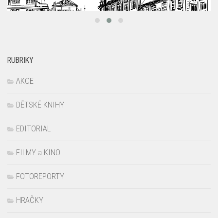
RUBRIKY
AKCE
DĚTSKÉ KNIHY
EDITORIAL
FILMY a KINO
FOTOREPORTY
HRAČKY