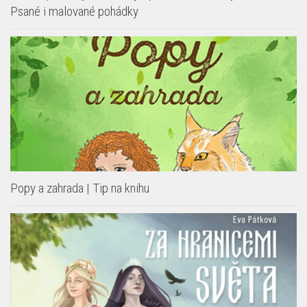
Psané i malované pohádky
Popy a zahrada | Tip na knihu