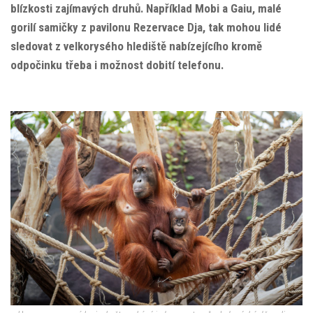
blízkosti zajímavých druhů. Například Mobi a Gaiu, malé
gorilí samičky z pavilonu Rezervace Dja, tak mohou lidé
sledovat z velkorysého hlediště nabízejícího kromě
odpočinku třeba i možnost dobití telefonu.