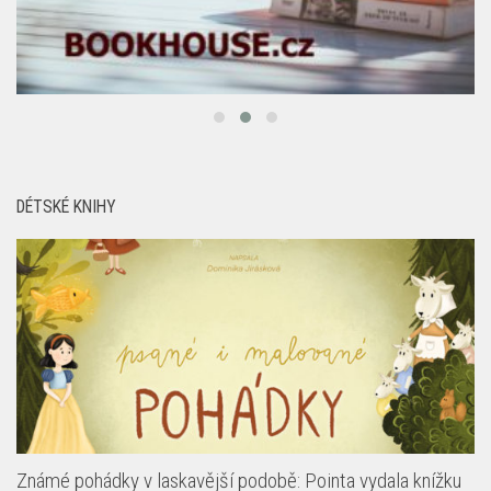
DÉTSKÉ KNIHY
Známé pohádky v laskavější podobě: Pointa vydala knížku