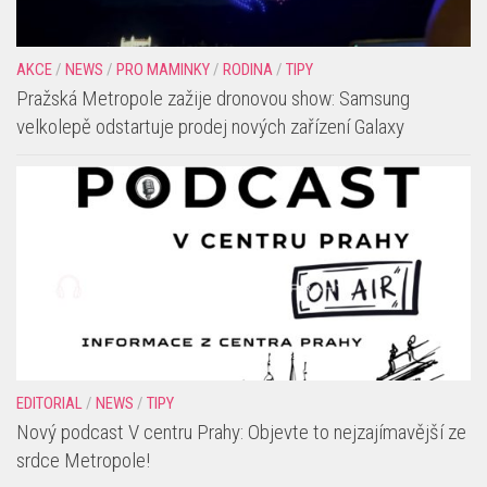
AKCE
/
NEWS
/
PRO MAMINKY
/
RODINA
/
TIPY
Pražská Metropole zažije dronovou show: Samsung
velkolepě odstartuje prodej nových zařízení Galaxy
EDITORIAL
/
NEWS
/
TIPY
Nový podcast V centru Prahy: Objevte to nejzajímavější ze
srdce Metropole!