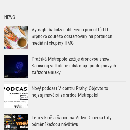
NEWS
Vyhrajte balíčky oblíbených produktů FIT.
Srpnové soutěže odstartovaly na portálech
mediální skupiny HMG
Pražská Metropole zažije dronovou show:
Samsung velkolepě odstartuje prodej nových
zařízení Galaxy
Nový podcast V centru Prahy: Objevte to
nejzajímavější ze srdce Metropole!
Léto v kině a šance na Volvo. Cinema City
odmění každou návštěvu