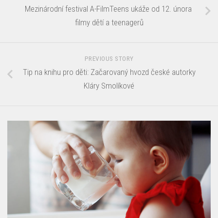
Mezinárodní festival A-FilmTeens ukáže od 12. února
filmy dětí a teenagerů
PREVIOUS STORY
Tip na knihu pro děti: Začarovaný hvozd české autorky
Kláry Smolíkové