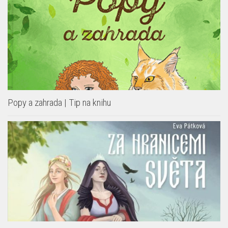
Popy a zahrada | Tip na knihu