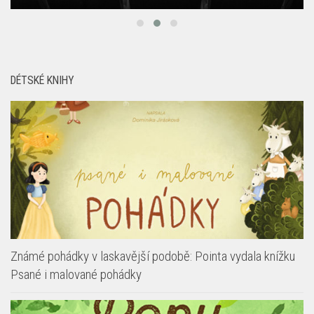
DÉTSKÉ KNIHY
Známé pohádky v laskavější podobě: Pointa vydala knížku
Psané i malované pohádky