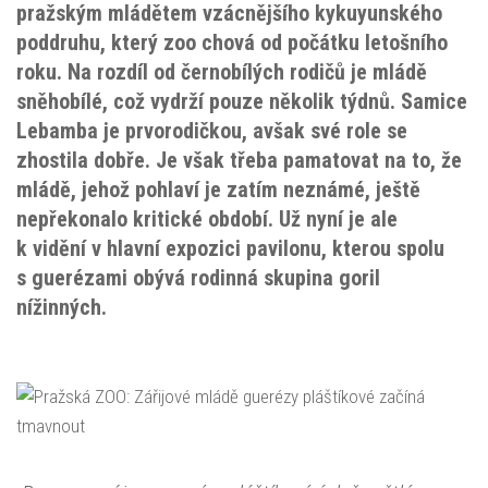
pražským mládětem vzácnějšího kykuyunského
poddruhu, který zoo chová od počátku letošního
roku. Na rozdíl od černobílých rodičů je mládě
sněhobílé, což vydrží pouze několik týdnů. Samice
Lebamba je prvorodičkou, avšak své role se
zhostila dobře. Je však třeba pamatovat na to, že
mládě, jehož pohlaví je zatím neznámé, ještě
nepřekonalo kritické období. Už nyní je ale
k vidění v hlavní expozici pavilonu, kterou spolu
s guerézami obývá rodinná skupina goril
nížinných.