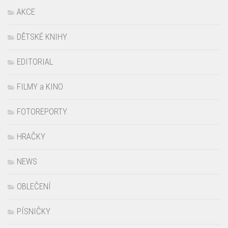
AKCE
DĚTSKÉ KNIHY
EDITORIAL
FILMY a KINO
FOTOREPORTY
HRAČKY
NEWS
OBLEČENÍ
PÍSNIČKY