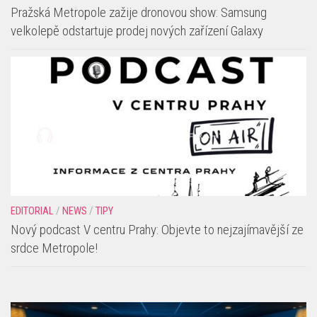
Pražská Metropole zažije dronovou show: Samsung
velkolepě odstartuje prodej nových zařízení Galaxy
EDITORIAL
/
NEWS
/
TIPY
Nový podcast V centru Prahy: Objevte to nejzajímavější ze
srdce Metropole!