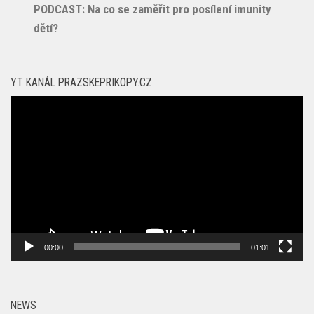
PODCAST: Na co se zaměřit pro posílení imunity
dětí?
YT KANÁL PRAZSKEPRIKOPY.CZ
Video
přehrávač
00:00
01:01
NEWS