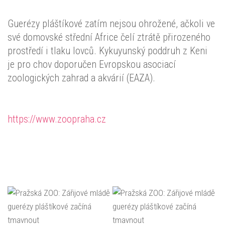
Guerézy pláštíkové zatím nejsou ohrožené, ačkoli ve
své domovské střední Africe čelí ztrátě přirozeného
prostředí i tlaku lovců. Kykuyunský poddruh z Keni
je pro chov doporučen Evropskou asociací
zoologických zahrad a akvárií (EAZA).
https://www.zoopraha.cz