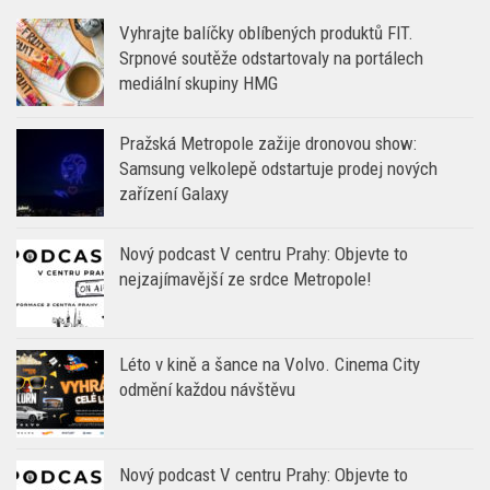
Vyhrajte balíčky oblíbených produktů FIT.
Srpnové soutěže odstartovaly na portálech
mediální skupiny HMG
Pražská Metropole zažije dronovou show:
Samsung velkolepě odstartuje prodej nových
zařízení Galaxy
Nový podcast V centru Prahy: Objevte to
nejzajímavější ze srdce Metropole!
Léto v kině a šance na Volvo. Cinema City
odmění každou návštěvu
Nový podcast V centru Prahy: Objevte to