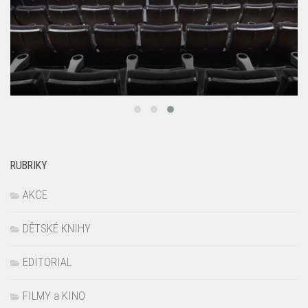
RUBRIKY
AKCE
DĚTSKÉ KNIHY
EDITORIAL