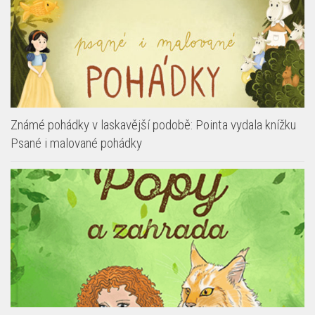
Známé pohádky v laskavější podobě: Pointa vydala knížku
Psané i malované pohádky