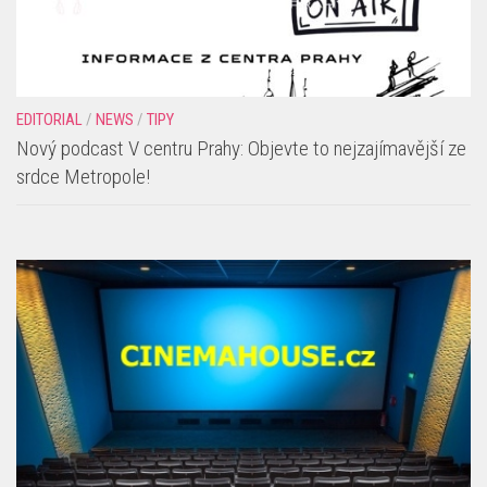
EDITORIAL
/
NEWS
/
TIPY
Nový podcast V centru Prahy: Objevte to nejzajímavější ze
srdce Metropole!