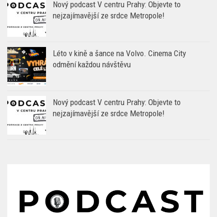
Nový podcast V centru Prahy: Objevte to
nejzajímavější ze srdce Metropole!
Léto v kině a šance na Volvo. Cinema City
odmění každou návštěvu
Nový podcast V centru Prahy: Objevte to
nejzajímavější ze srdce Metropole!