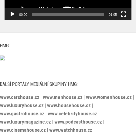
00:00
01:05
HMG:
DALŠÍ PORTÁLY MEDIÁLNÍ SKUPINY HMG:
www.carshouse.cz
|
www.menhouse.cz
|
www.womenhouse.cz
|
www.luxuryhouse.cz
|
www.househouse.cz
|
www.gastrohouse.cz
|
www.celebrityhouse.cz
|
www.luxurymagazine.cz
|
www.podcasthouse.cz
|