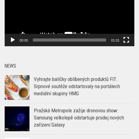
00:00
01:01
NEWS
Vyhrajte balíčky oblíbených produktů FIT.
Srpnové soutěže odstartovaly na portálech
mediální skupiny HMG
Pražská Metropole zažije dronovou show:
Samsung velkolepě odstartuje prodej nových
zařízení Galaxy