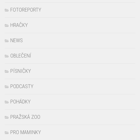
FILMY a KINO
FOTOREPORTY
HRAČKY
NEWS
OBLEČENÍ
PÍSNIČKY
PODCASTY
POHÁDKY
PRAŽSKÁ ZOO