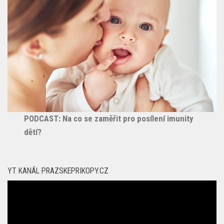
PODCAST: Na co se zaměřit pro posílení imunity
dětí?
YT KANÁL PRAZSKEPRIKOPY.CZ
Video
přehrávač