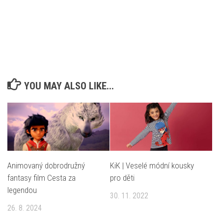
YOU MAY ALSO LIKE...
Animovaný dobrodružný
KiK | Veselé módní kousky
fantasy film Cesta za
pro děti
legendou
30. 11. 2022
26. 8. 2024