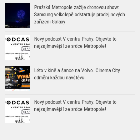
Pražská Metropole zažije dronovou show:
Samsung velkolepě odstartuje prodej nových
zařízení Galaxy
Nový podcast V centru Prahy: Objevte to
nejzajímavější ze srdce Metropole!
Léto v kině a šance na Volvo. Cinema City
odmění každou návštěvu
Nový podcast V centru Prahy: Objevte to
nejzajímavější ze srdce Metropole!