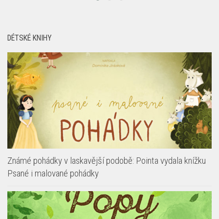
DÉTSKÉ KNIHY
Známé pohádky v laskavější podobě: Pointa vydala knížku
Psané i malované pohádky