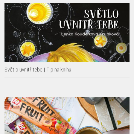
Světlo uvnitř tebe | Tip na knihu