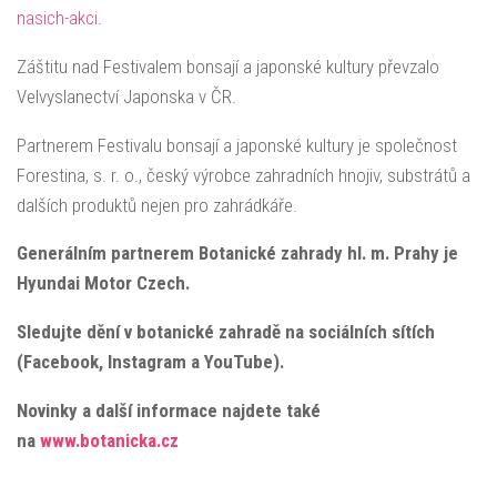
nasich-akci
.
Záštitu nad Festivalem bonsají a japonské kultury převzalo
Velvyslanectví Japonska v ČR.
Partnerem Festivalu bonsají a japonské kultury je společnost
Forestina, s. r. o., český výrobce zahradních hnojiv, substrátů a
dalších produktů nejen pro zahrádkáře.
Generálním partnerem Botanické zahrady hl. m. Prahy je
Hyundai Motor Czech.
Sledujte dění v botanické zahradě na sociálních sítích
(Facebook, Instagram a YouTube).
Novinky a další informace najdete také
na
www.botanicka.cz