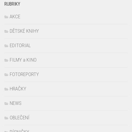
RUBRIKY
AKCE
DĚTSKÉ KNIHY
EDITORIAL
FILMY a KINO
FOTOREPORTY
HRAČKY
NEWS
OBLEČENÍ
PÍSNIČKY