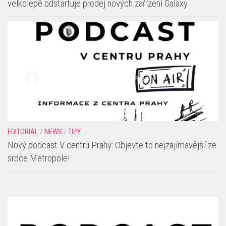
velkolepě odstartuje prodej nových zařízení Galaxy
EDITORIAL
/
NEWS
/
TIPY
Nový podcast V centru Prahy: Objevte to nejzajímavější ze
srdce Metropole!