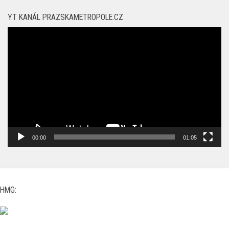
YT KANÁL PRAZSKAMETROPOLE.CZ
Video
přehrávač
00:00
01:05
HMG: