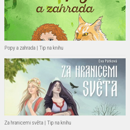
Popy a zahrada | Tip na knihu
Za hranicemi světa | Tip na knihu