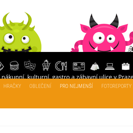
HRAČKY
OBLEČENÍ
PRO NEJMENŠÍ
FOTOREPORTY