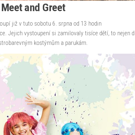
a Meet and Greet
toupí již v tuto sobotu 6. srpna od 13 hodin
 Jejich vystoupení si zamilovaly tisíce dětí, to nejen d
pestrobarevným kostýmům a parukám.