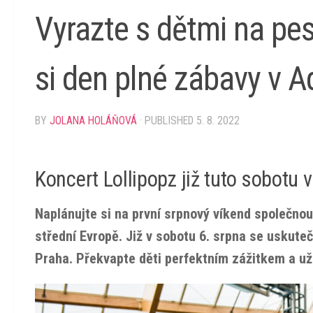
Vyrazte s dětmi na pes
si den plné zábavy v 
BY
JOLANA HOLÁŇOVÁ
· PUBLISHED
5. 8. 2022
Koncert Lollipopz již tuto sobotu
Naplánujte si na první srpnový víkend společnou
střední Evropě. Již v sobotu 6. srpna se uskuteč
Praha. Překvapte děti perfektním zážitkem a uži