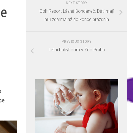
NEXT STORY
te
Golf Resort Lázně Bohdaneč: Děti mají
hru zdarma až do konce prázdnin
PREVIOUS STORY
Letní babyboom v Zoo Praha
e
ce