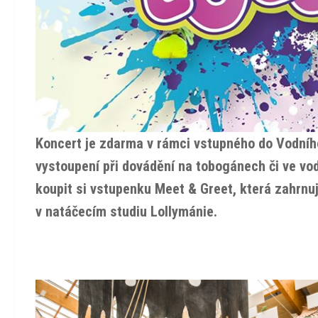
Koncert je zdarma v rámci vstupného do Vodního
vystoupení při dovádění na tobogánech či ve vod
koupit si vstupenku Meet & Greet, která zahrnu
v natáčecím studiu Lollymánie.