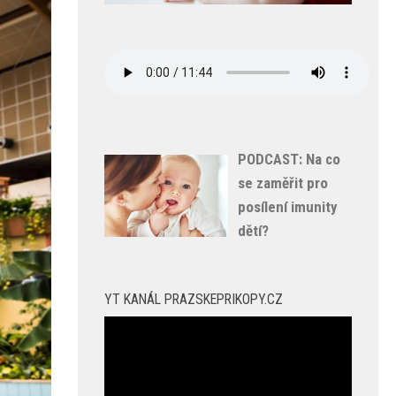
PODCAST: Na co
se zaměřit pro
posílení imunity
dětí?
YT KANÁL PRAZSKEPRIKOPY.CZ
Video
přehrávač