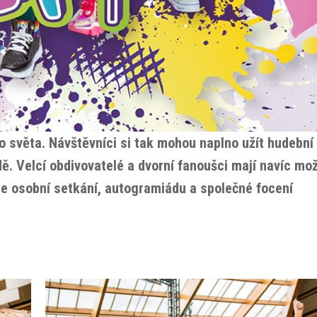
 světa. Návštěvníci si tak mohou naplno užít hudební
ě. Velcí obdivovatelé a dvorní fanoušci mají navíc mo
je osobní setkání, autogramiádu a společné focení