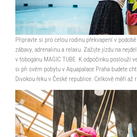
Připravte si pro celou rodinu překvapení v podobě
zábavy, adrenalinu a relaxu. Zažijte jízdu na nejde
v tobogánu MAGIC TUBE. K odpočinku poslouží ve
si při svém pobytu v Aquapalace Praha budete chtí
Divokou řeku v České republice. Celkově měří až 