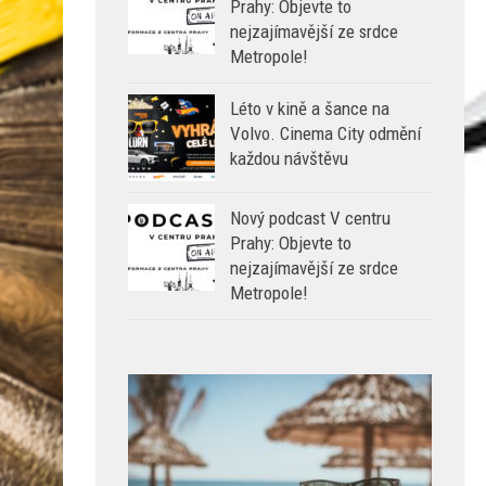
Prahy: Objevte to
nejzajímavější ze srdce
Metropole!
Léto v kině a šance na
Volvo. Cinema City odmění
každou návštěvu
Nový podcast V centru
Prahy: Objevte to
nejzajímavější ze srdce
Metropole!