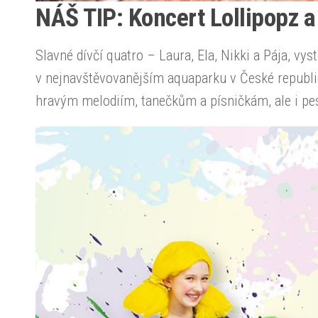
NÁŠ TIP: Koncert Lollipopz 
Slavné dívčí quatro – Laura, Ela, Nikki a Pája, vys
v nejnavštěvovanějším aquaparku v České republice.
hravým melodiím, tanečkům a písničkám, ale i 