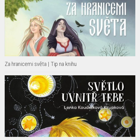
Za hranicemi světa | Tip na knihu