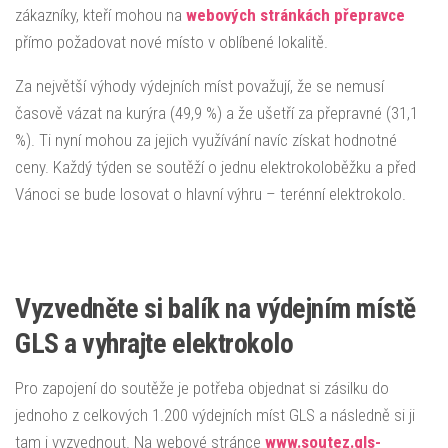
zákazníky, kteří mohou na
webových stránkách přepravce
přímo požadovat nové místo v oblíbené lokalitě.
Za největší výhody výdejních míst považují, že se nemusí
časově vázat na kurýra (49,9 %) a že ušetří za přepravné (31,1
%). Ti nyní mohou za jejich využívání navíc získat hodnotné
ceny. Každý týden se soutěží o jednu elektrokoloběžku a před
Vánoci se bude losovat o hlavní výhru – terénní elektrokolo.
Vyzvedněte si balík na výdejním místě
GLS a vyhrajte elektrokolo
Pro zapojení do soutěže je potřeba objednat si zásilku do
jednoho z celkových 1.200 výdejních míst GLS a následně si ji
tam i vyzvednout. Na webové stránce
www.soutez.gls-