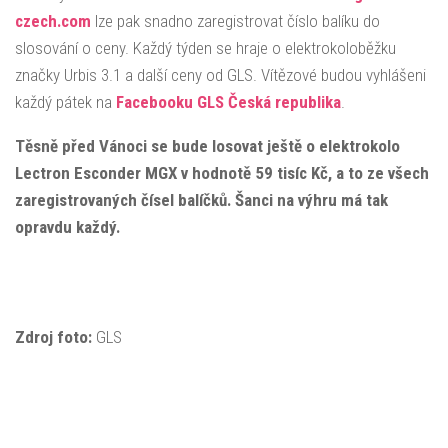
czech.com
lze pak snadno zaregistrovat číslo balíku do
slosování o ceny. Každý týden se hraje o elektrokoloběžku
značky Urbis 3.1 a další ceny od GLS. Vítězové budou vyhlášeni
každý pátek na
Facebooku GLS Česká republika
.
Těsně před Vánoci se bude losovat ještě o elektrokolo
Lectron Esconder MGX v hodnotě 59 tisíc Kč, a to ze všech
zaregistrovaných čísel balíčků. Šanci na výhru má tak
opravdu každý.
Zdroj foto:
GLS