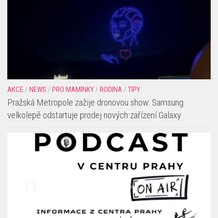
AKCE
/
NEWS
/
PRO MAMINKY
/
RODINA
/
TIPY
Pražská Metropole zažije dronovou show: Samsung
velkolepě odstartuje prodej nových zařízení Galaxy