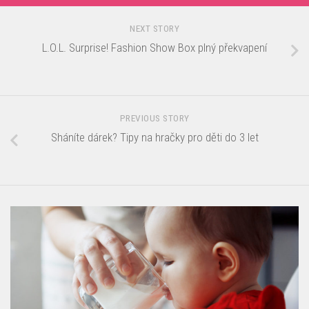
NEXT STORY
L.O.L. Surprise! Fashion Show Box plný překvapení
PREVIOUS STORY
Sháníte dárek? Tipy na hračky pro děti do 3 let