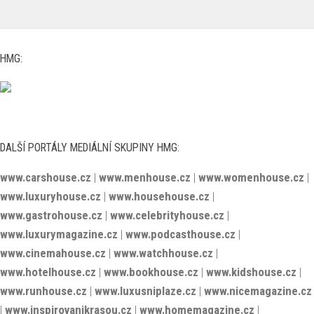
HMG:
DALŠÍ PORTÁLY MEDIÁLNÍ SKUPINY HMG:
www.carshouse.cz
|
www.menhouse.cz
|
www.womenhouse.cz
|
www.luxuryhouse.cz
|
www.househouse.cz
|
www.gastrohouse.cz
|
www.celebrityhouse.cz
|
www.luxurymagazine.cz
|
www.podcasthouse.cz
|
www.cinemahouse.cz
|
www.watchhouse.cz
|
www.hotelhouse.cz
|
www.bookhouse.cz
|
www.kidshouse.cz
|
www.runhouse.cz
|
www.luxusniplaze.cz
|
www.nicemagazine.cz
|
www.inspirovanikrasou.cz
|
www.homemagazine.cz
|