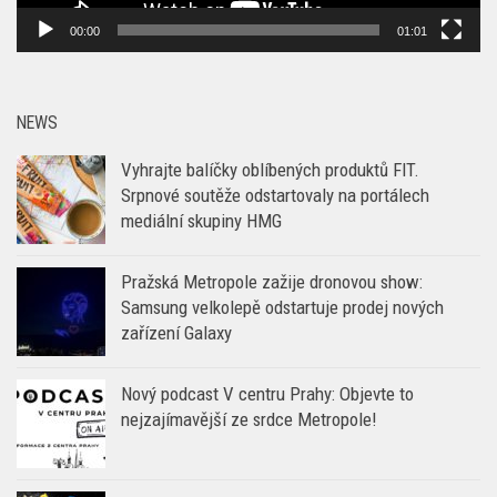
00:00
01:01
NEWS
Vyhrajte balíčky oblíbených produktů FIT.
Srpnové soutěže odstartovaly na portálech
mediální skupiny HMG
Pražská Metropole zažije dronovou show:
Samsung velkolepě odstartuje prodej nových
zařízení Galaxy
Nový podcast V centru Prahy: Objevte to
nejzajímavější ze srdce Metropole!