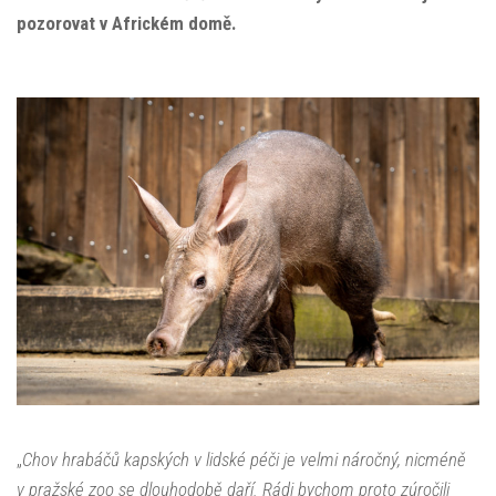
pozorovat v Africkém domě.
„
Chov hrabáčů kapských v lidské péči je velmi náročný, nicméně
v pražské zoo se dlouhodobě daří. Rádi bychom proto zúročili