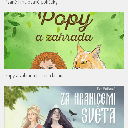
Psané i malované pohádky
Popy a zahrada | Tip na knihu