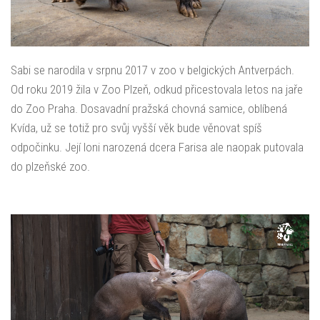
Sabi se narodila v srpnu 2017 v zoo v belgických Antverpách.
Od roku 2019 žila v Zoo Plzeň, odkud přicestovala letos na jaře
do Zoo Praha. Dosavadní pražská chovná samice, oblíbená
Kvída, už se totiž pro svůj vyšší věk bude věnovat spíš
odpočinku. Její loni narozená dcera Farisa ale naopak putovala
do plzeňské zoo.