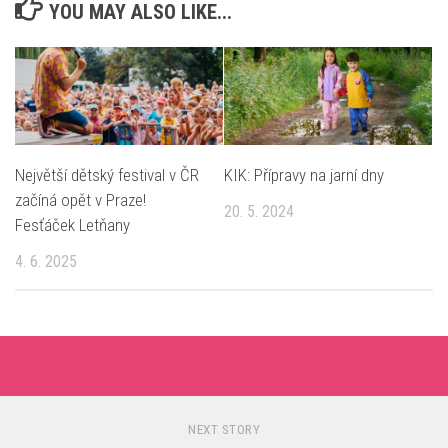
YOU MAY ALSO LIKE...
Největší dětský festival v ČR
KIK: Přípravy na jarní dny
začíná opět v Praze!
20. 5. 2024
Fesťáček Letňany
4. 6. 2025
NEXT STORY