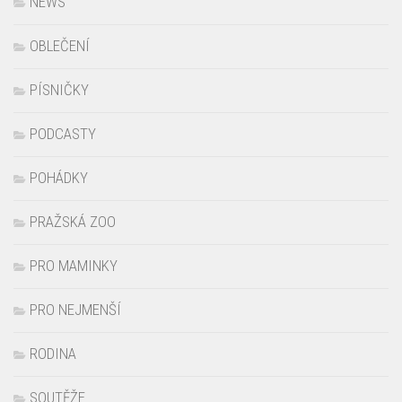
NEWS
OBLEČENÍ
PÍSNIČKY
PODCASTY
POHÁDKY
PRAŽSKÁ ZOO
PRO MAMINKY
PRO NEJMENŠÍ
RODINA
SOUTĚŽE