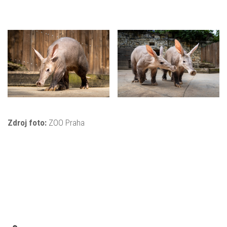
Zdroj foto:
ZOO Praha