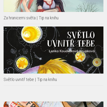
Za hranicemi světa | Tip na knihu
Světlo uvnitř tebe | Tip na knihu