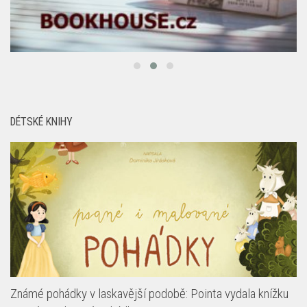
DÉTSKÉ KNIHY
Známé pohádky v laskavější podobě: Pointa vydala knížku