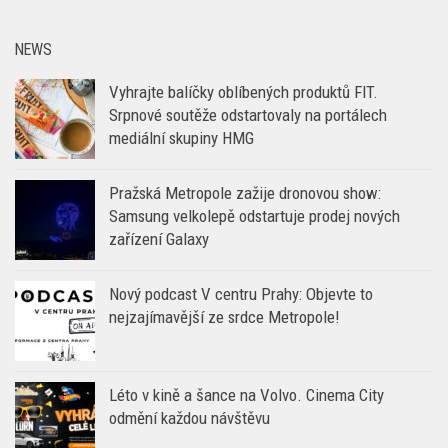
NEWS
Vyhrajte balíčky oblíbených produktů FIT.
Srpnové soutěže odstartovaly na portálech
mediální skupiny HMG
Pražská Metropole zažije dronovou show:
Samsung velkolepě odstartuje prodej nových
zařízení Galaxy
Nový podcast V centru Prahy: Objevte to
nejzajímavější ze srdce Metropole!
Léto v kině a šance na Volvo. Cinema City
odmění každou návštěvu