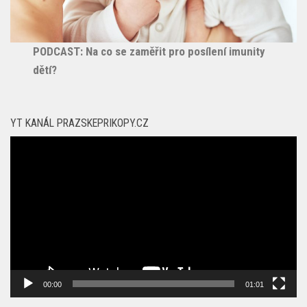
PODCAST: Na co se zaměřit pro posílení imunity
dětí?
YT KANÁL PRAZSKEPRIKOPY.CZ
Video
přehrávač
00:00
01:01