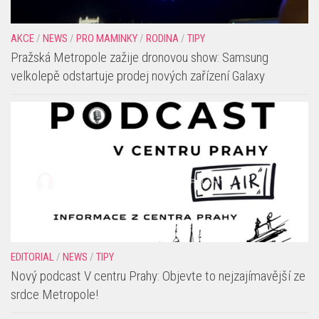
AKCE
/
NEWS
/
PRO MAMINKY
/
RODINA
/
TIPY
Pražská Metropole zažije dronovou show: Samsung
velkolepě odstartuje prodej nových zařízení Galaxy
EDITORIAL
/
NEWS
/
TIPY
Nový podcast V centru Prahy: Objevte to nejzajímavější ze
srdce Metropole!