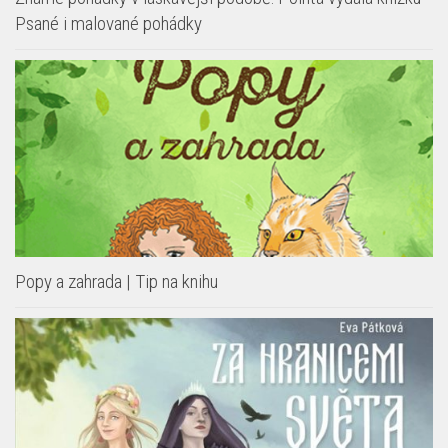
Psané i malované pohádky
Popy a zahrada | Tip na knihu