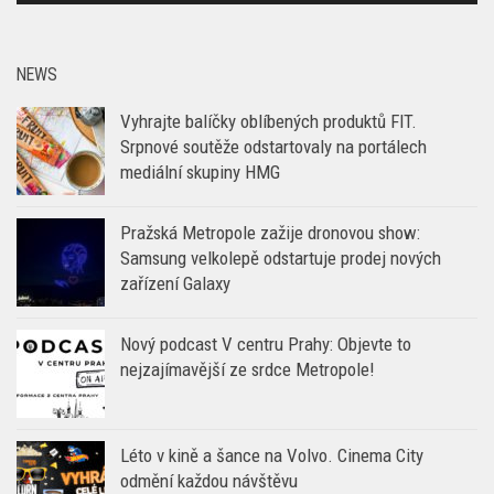
NEWS
Vyhrajte balíčky oblíbených produktů FIT.
Srpnové soutěže odstartovaly na portálech
mediální skupiny HMG
Pražská Metropole zažije dronovou show:
Samsung velkolepě odstartuje prodej nových
zařízení Galaxy
Nový podcast V centru Prahy: Objevte to
nejzajímavější ze srdce Metropole!
Léto v kině a šance na Volvo. Cinema City
odmění každou návštěvu