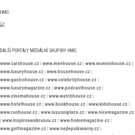
HMG:
DALŠÍ PORTÁLY MEDIÁLNÍ SKUPINY HMG:
www.carshouse.cz
|
www.menhouse.cz
|
www.womenhouse.cz
|
www.luxuryhouse.cz
|
www.househouse.cz
|
www.gastrohouse.cz
|
www.celebrityhouse.cz
|
www.luxurymagazine.cz
|
www.podcasthouse.cz
|
www.cinemahouse.cz
|
www.watchhouse.cz
|
www.hotelhouse.cz
|
www.bookhouse.cz
|
www.kidshouse.cz
|
www.runhouse.cz
|
www.luxusniplaze.cz
|
www.nicemagazine.cz
|
www.inspirovanikrasou.cz
|
www.homemagazine.cz
|
www.golfmagazine.cz
|
www.nejlepsikavarny.cz
|