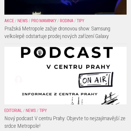
AKCE
/
NEWS
/
PRO MAMINKY
/
RODINA
/
TIPY
Pražská Metropole zažije dronovou show: Samsung
velkolepě odstartuje prodej nových zařízení Galaxy
EDITORIAL
/
NEWS
/
TIPY
Nový podcast V centru Prahy: Objevte to nejzajímavější ze
srdce Metropole!