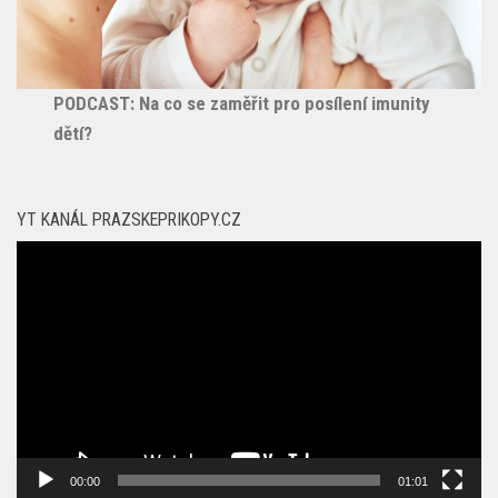
PODCAST: Na co se zaměřit pro posílení imunity
dětí?
YT KANÁL PRAZSKEPRIKOPY.CZ
Video
přehrávač
00:00
01:01