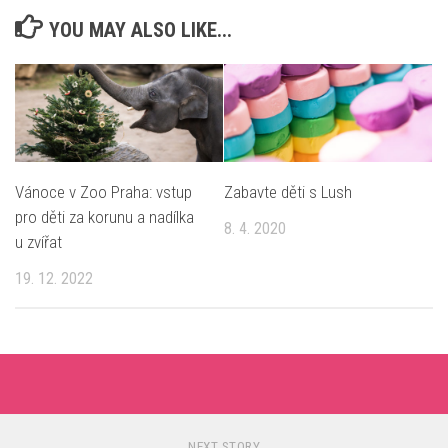
YOU MAY ALSO LIKE...
Vánoce v Zoo Praha: vstup
Zabavte děti s Lush
pro děti za korunu a nadílka
8. 4. 2020
u zvířat
19. 12. 2022
NEXT STORY