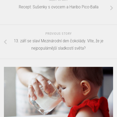
Recept: Sušenky s ovocem a Haribo Pico-Balla
PREVIOUS STORY
13. září se slaví Mezinárodní den čokolády. Víte, že je
nejpopulárnější sladkostí světa?