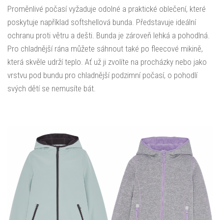
Proměnlivé počasí vyžaduje odolné a praktické oblečení, které
poskytuje například softshellová bunda. Představuje ideální
ochranu proti větru a dešti. Bunda je zároveň lehká a pohodlná.
Pro chladnější rána můžete sáhnout také po fleecové mikině,
která skvěle udrží teplo. Ať už ji zvolíte na procházky nebo jako
vrstvu pod bundu pro chladnější podzimní počasí, o pohodlí
svých dětí se nemusíte bát.