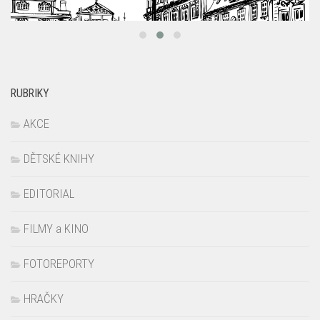
RUBRIKY
AKCE
DĚTSKÉ KNIHY
EDITORIAL
FILMY a KINO
FOTOREPORTY
HRAČKY