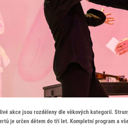
livé akce jsou rozděleny dle věkových kategorií. Strun
ertů je určen dětem do tří let. Kompletní program a v