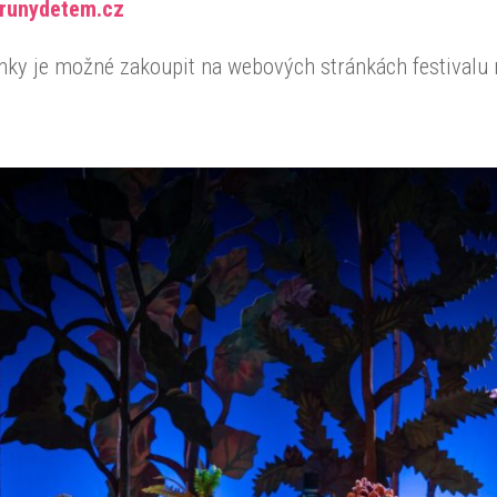
runydetem.cz
nky je možné zakoupit na webových stránkách festivalu 