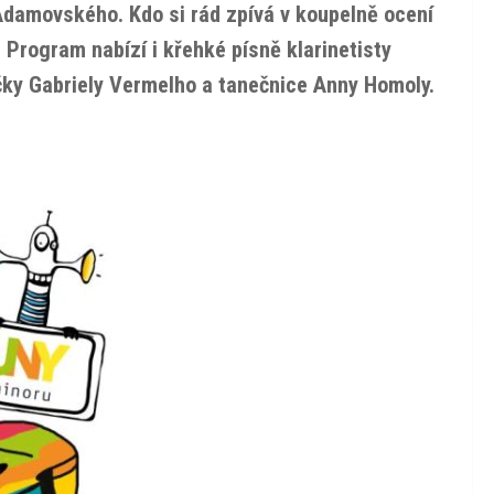
Adamovského. Kdo si rád zpívá v koupelně ocení
Program nabízí i křehké písně klarinetisty
čky Gabriely Vermelho a tanečnice Anny Homoly.