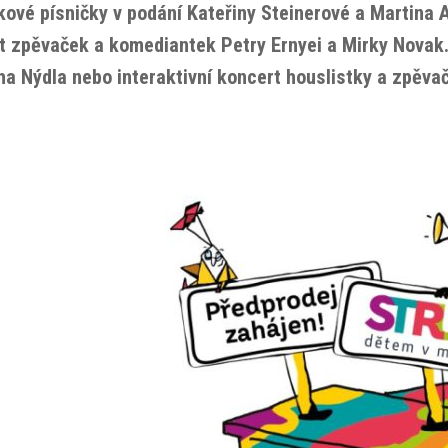
kové písničky v podání Kateřiny Steinerové a Martina 
t zpěvaček a komediantek Petry Ernyei a Mirky Novak. 
ha Nýdla nebo interaktivní koncert houslistky a zpěva