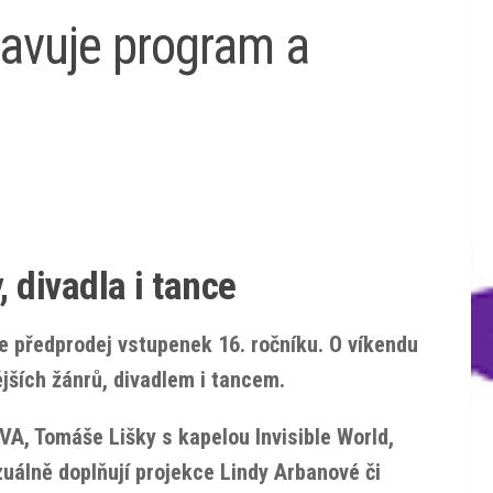
tavuje program a
 divadla i tance
e předprodej vstupenek 16. ročníku. O víkendu
ějších žánrů, divadlem i tancem.
VA, Tomáše Lišky s kapelou Invisible World,
izuálně doplňují projekce Lindy Arbanové či