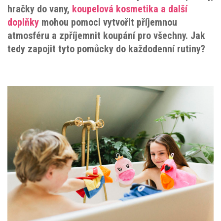
hračky do vany,
koupelová kosmetika a další
doplňky
mohou pomoci vytvořit příjemnou
atmosféru a zpříjemnit koupání pro všechny. Jak
tedy zapojit tyto pomůcky do každodenní rutiny?