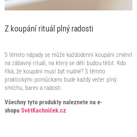
Z koupání rituál plný radosti
S těmito nápady se může každodenní koupání změnit
na zábavný rituál, na který se děti budou těšit. Kdo
říká, že koupání musí být nudné? S těmito
praktickými pomůckami bude každý večer plný
smíchu, barev a radosti.
Všechny tyto produkty naleznete na e-
shopu
SvětKachniček.cz
.