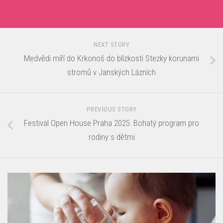
NEXT STORY
Medvědi míří do Krkonoš do blízkosti Stezky korunami
stromů v Janských Lázních
PREVIOUS STORY
Festival Open House Praha 2025: Bohatý program pro
rodiny s dětmi