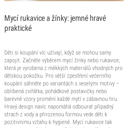
Mycí rukavice a žínky: jemné hravé
praktické
Děti si koupání víc užívají, když se mohou samy
zapojit. Začněte výběrem mycí žínky nebo rukavice,
která je vyrobena z měkkých materiálů vhodných pro
dětskou pokožku. Pro větší zpestření večerního
koupání sáhněte po variantách s veselými motivy –
oblíbená zvířátka, pohádkové postavičky nebo
barevné vzory promění každé mytí v zábavnou hru.
Hravý design navíc napomáhá odbourat případný
strach z vody a přirozenou formou vede děti k
pozitivnímu vztahu k hygieně. Mycí rukavice tak