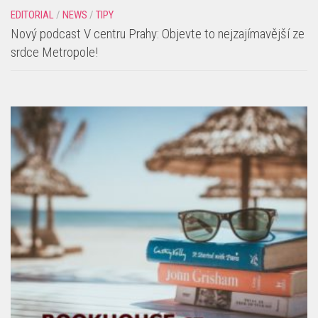
EDITORIAL
/
NEWS
/
TIPY
Nový podcast V centru Prahy: Objevte to nejzajímavější ze
srdce Metropole!