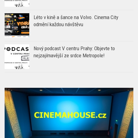
Léto v kině a šance na Volvo. Cinema City
odmění každou návštěvu
Nový podcast V centru Prahy: Objevte to
nejzajímavější ze srdce Metropole!