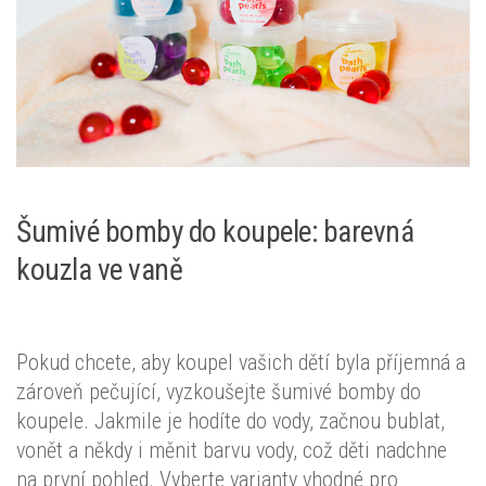
Šumivé bomby do koupele: barevná
kouzla ve vaně
Pokud chcete, aby koupel vašich dětí byla příjemná a
zároveň pečující, vyzkoušejte šumivé bomby do
koupele. Jakmile je hodíte do vody, začnou bublat,
vonět a někdy i měnit barvu vody, což děti nadchne
na první pohled. Vyberte varianty vhodné pro