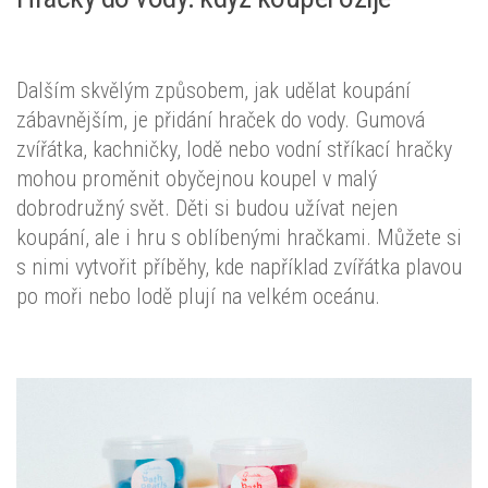
Dalším skvělým způsobem, jak udělat koupání
zábavnějším, je přidání hraček do vody. Gumová
zvířátka, kachničky, lodě nebo vodní stříkací hračky
mohou proměnit obyčejnou koupel v malý
dobrodružný svět. Děti si budou užívat nejen
koupání, ale i hru s oblíbenými hračkami. Můžete si
s nimi vytvořit příběhy, kde například zvířátka plavou
po moři nebo lodě plují na velkém oceánu.