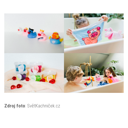
Zdroj foto
: SvětKachniček.cz