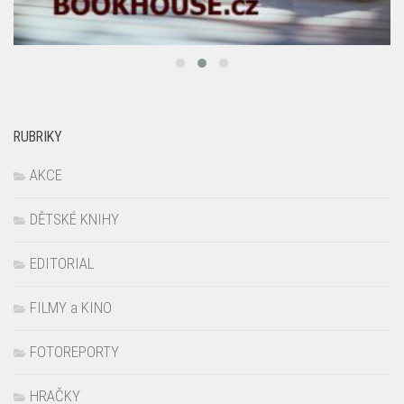
RUBRIKY
AKCE
DĚTSKÉ KNIHY
EDITORIAL
FILMY a KINO
FOTOREPORTY
HRAČKY