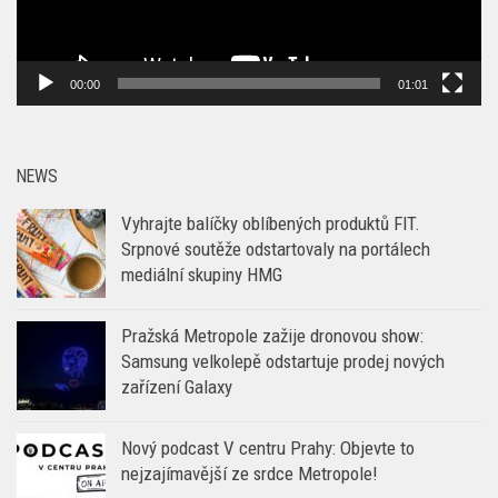
00:00
01:01
NEWS
Vyhrajte balíčky oblíbených produktů FIT.
Srpnové soutěže odstartovaly na portálech
mediální skupiny HMG
Pražská Metropole zažije dronovou show:
Samsung velkolepě odstartuje prodej nových
zařízení Galaxy
Nový podcast V centru Prahy: Objevte to
nejzajímavější ze srdce Metropole!