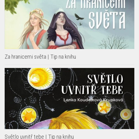
Za hranicemi světa | Tip na knihu
Světlo uvnitř tebe | Tip na knihu