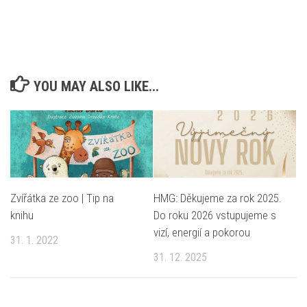
YOU MAY ALSO LIKE...
Zvířátka ze zoo | Tip na
HMG: Děkujeme za rok 2025.
knihu
Do roku 2026 vstupujeme s
vizí, energií a pokorou
31. 1. 2022
31. 12. 2025