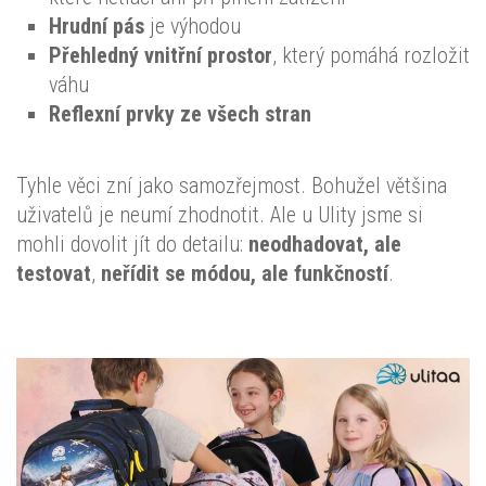
Hrudní pás
je výhodou
Přehledný vnitřní prostor
, který pomáhá rozložit
váhu
Reflexní prvky ze všech stran
Tyhle věci zní jako samozřejmost. Bohužel většina
uživatelů je neumí zhodnotit. Ale u Ulity jsme si
mohli dovolit jít do detailu:
neodhadovat, ale
testovat
,
neřídit se módou, ale funkčností
.