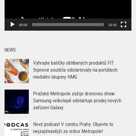
00:00
01:01
NEWS
Vyhrajte balíčky oblíbených produktů FIT.
Srpnové soutěže odstartovaly na portálech
mediální skupiny HMG
Pražská Metropole zažije dronovou show:
Samsung velkolepě odstartuje prodej nových
zařízení Galaxy
Nový podcast V centru Prahy: Objevte to
nejzajímavější ze srdce Metropole!