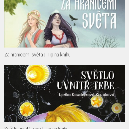
Za hranicemi světa | Tip na knihu
Světlo uvnitř tebe | Tip na knihu