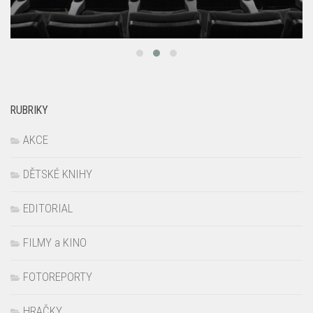
RUBRIKY
AKCE
DĚTSKÉ KNIHY
EDITORIAL
FILMY a KINO
FOTOREPORTY
HRAČKY