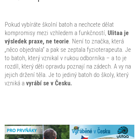
Pokud vybíráte školní batoh a nechcete dělat
kompromisy mezi vzhledem a funkčností,
Ulitaa je
výsledek praxe, ne teorie
. Není to značka, která
„něco objednala“ a pak se zeptala fyzioterapeuta. Je
to batoh, který vznikal v rukou odborníka – a to je
rozdíl, který děti opravdu poznají na zádech. A vy na
jejich držení těla. Je to jediný batoh do školy, který
vzniká a
vyrábí se v Česku.