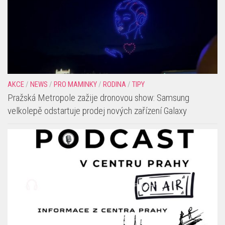
AKCE
/
NEWS
/
PRO MAMINKY
/
RODINA
/
TIPY
Pražská Metropole zažije dronovou show: Samsung
velkolepě odstartuje prodej nových zařízení Galaxy