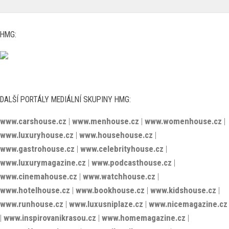
HMG:
DALŠÍ PORTÁLY MEDIÁLNÍ SKUPINY HMG:
www.carshouse.cz
|
www.menhouse.cz
|
www.womenhouse.cz
|
www.luxuryhouse.cz
|
www.househouse.cz
|
www.gastrohouse.cz
|
www.celebrityhouse.cz
|
www.luxurymagazine.cz
|
www.podcasthouse.cz
|
www.cinemahouse.cz
|
www.watchhouse.cz
|
www.hotelhouse.cz
|
www.bookhouse.cz
|
www.kidshouse.cz
|
www.runhouse.cz
|
www.luxusniplaze.cz
|
www.nicemagazine.cz
|
www.inspirovanikrasou.cz
|
www.homemagazine.cz
|