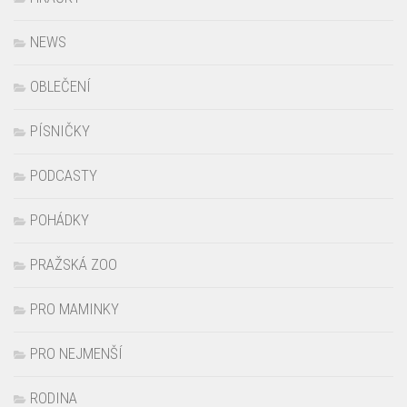
NEWS
OBLEČENÍ
PÍSNIČKY
PODCASTY
POHÁDKY
PRAŽSKÁ ZOO
PRO MAMINKY
PRO NEJMENŠÍ
RODINA