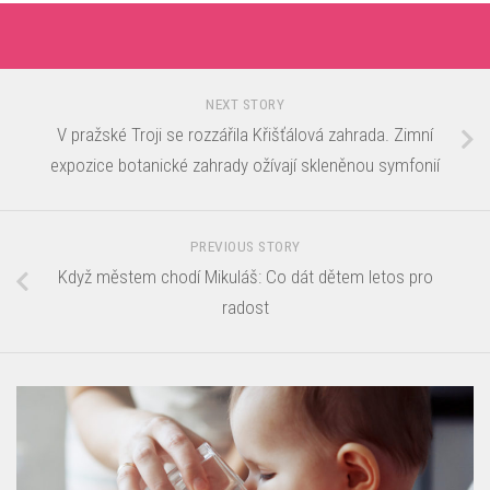
NEXT STORY
V pražské Troji se rozzářila Křišťálová zahrada. Zimní
expozice botanické zahrady ožívají skleněnou symfonií
PREVIOUS STORY
Když městem chodí Mikuláš: Co dát dětem letos pro
radost