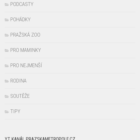
PODCASTY
POHÁDKY
PRAŽSKÁ ZOO
PRO MAMINKY
PRO NEJMENŠÍ
RODINA
SOUTĚŽE
TIPY
YT KANÁL PRAZSKAMETROPOLE.CZ