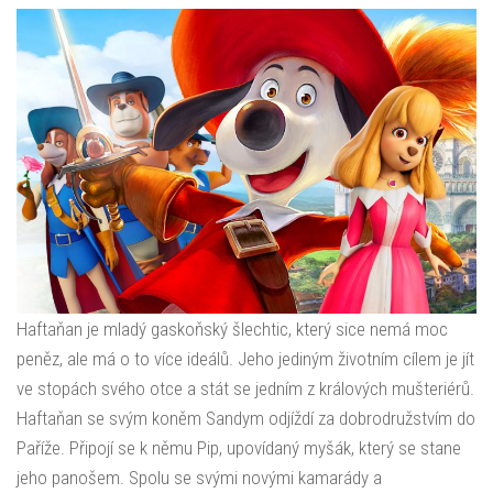
Haftaňan je mladý gaskoňský šlechtic, který sice nemá moc
peněz, ale má o to více ideálů. Jeho jediným životním cílem je jít
ve stopách svého otce a stát se jedním z králových mušteriérů.
Haftaňan se svým koněm Sandym odjíždí za dobrodružstvím do
Paříže. Připojí se k němu Pip, upovídaný myšák, který se stane
jeho panošem. Spolu se svými novými kamarády a