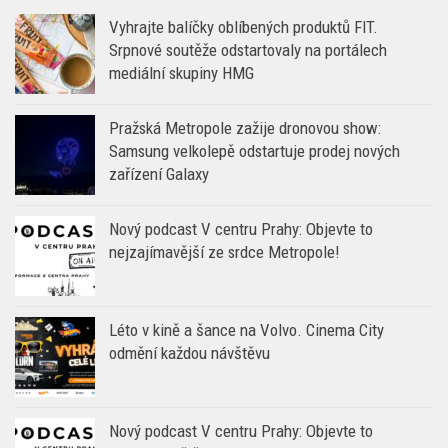
Vyhrajte balíčky oblíbených produktů FIT.
Srpnové soutěže odstartovaly na portálech
mediální skupiny HMG
Pražská Metropole zažije dronovou show:
Samsung velkolepě odstartuje prodej nových
zařízení Galaxy
Nový podcast V centru Prahy: Objevte to
nejzajímavější ze srdce Metropole!
Léto v kině a šance na Volvo. Cinema City
odmění každou návštěvu
Nový podcast V centru Prahy: Objevte to