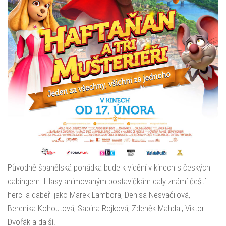
Původně španělská pohádka bude k vidění v kinech s českých
dabingem. Hlasy animovaným postavičkám daly známí čeští
herci a dabéři jako Marek Lambora, Denisa Nesvačilová,
Berenika Kohoutová, Sabina Rojková, Zdeněk Mahdal, Viktor
Dvořák a další.