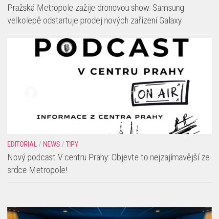
Pražská Metropole zažije dronovou show: Samsung
velkolepě odstartuje prodej nových zařízení Galaxy
EDITORIAL
/
NEWS
/
TIPY
Nový podcast V centru Prahy: Objevte to nejzajímavější ze
srdce Metropole!