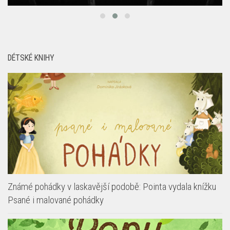
DÉTSKÉ KNIHY
Známé pohádky v laskavější podobě: Pointa vydala knížku
Psané i malované pohádky