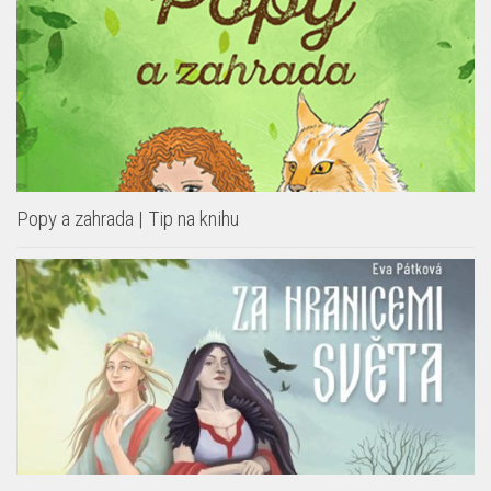
Popy a zahrada | Tip na knihu