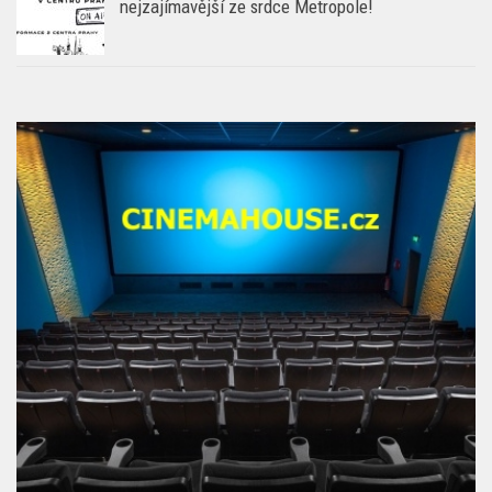
nejzajímavější ze srdce Metropole!