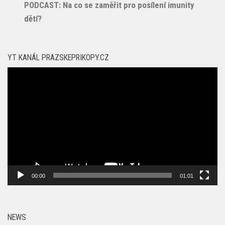
PODCAST: Na co se zaměřit pro posílení imunity
dětí?
YT KANÁL PRAZSKEPRIKOPY.CZ
Video
přehrávač
00:00
01:01
NEWS