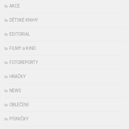
AKCE
DĚTSKÉ KNIHY
EDITORIAL
FILMY a KINO
FOTOREPORTY
HRAČKY
NEWS
OBLEČENÍ
PÍSNIČKY