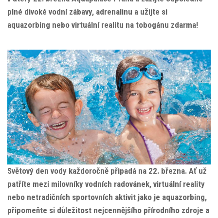
plné divoké vodní zábavy, adrenalinu a užijte si
aquazorbing nebo virtuální realitu na tobogánu zdarma!
Světový den vody každoročně připadá na 22. března. Ať už
patříte mezi milovníky vodních radovánek, virtuální reality
nebo netradičních sportovních aktivit jako je aquazorbing,
připomeňte si důležitost nejcennějšího přírodního zdroje a