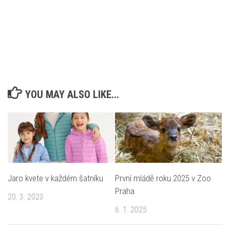
YOU MAY ALSO LIKE...
Jaro kvete v každém šatníku
První mládě roku 2025 v Zoo
Praha
20. 3. 2023
6. 1. 2025