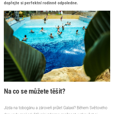
dopřejte si perfektní rodinné odpoledne.
Na co se můžete těšit?
Jízda na tobogánu a zároveň průlet Galaxií? Během Světového