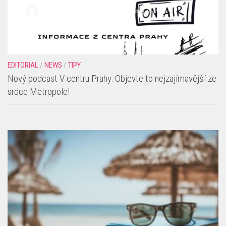
EDITORIAL
/
NEWS
/
TIPY
Nový podcast V centru Prahy: Objevte to nejzajímavější ze
srdce Metropole!