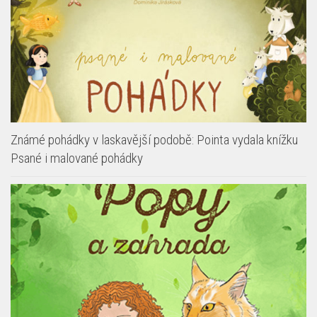
Známé pohádky v laskavější podobě: Pointa vydala knížku
Psané i malované pohádky