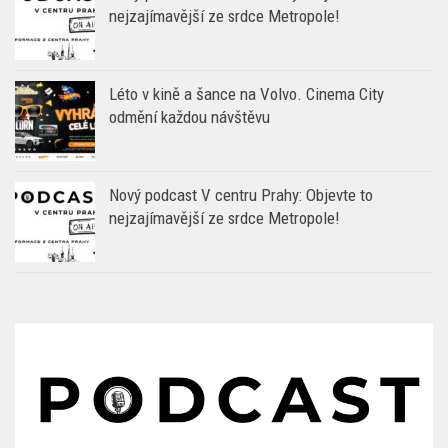
nejzajímavější ze srdce Metropole!
Léto v kině a šance na Volvo. Cinema City
odmění každou návštěvu
Nový podcast V centru Prahy: Objevte to
nejzajímavější ze srdce Metropole!