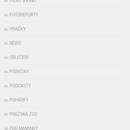
FILMY a KINO
FOTOREPORTY
HRAČKY
NEWS
OBLEČENÍ
PÍSNIČKY
PODCASTY
POHÁDKY
PRAŽSKÁ ZOO
PRO MAMINKY