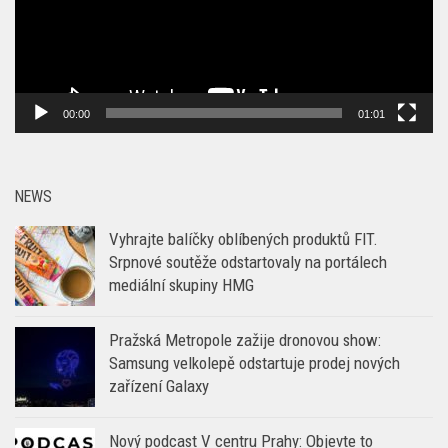
00:00
01:01
NEWS
Vyhrajte balíčky oblíbených produktů FIT.
Srpnové soutěže odstartovaly na portálech
mediální skupiny HMG
Pražská Metropole zažije dronovou show:
Samsung velkolepě odstartuje prodej nových
zařízení Galaxy
Nový podcast V centru Prahy: Objevte to