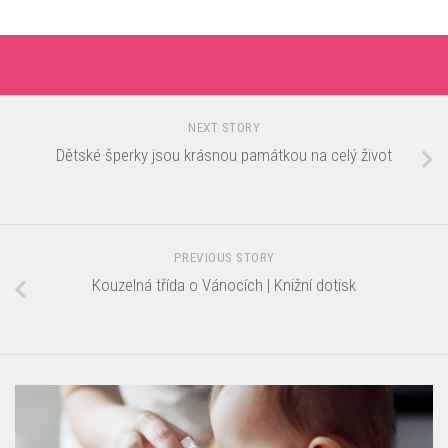
NEXT STORY
Dětské šperky jsou krásnou památkou na celý život
PREVIOUS STORY
Kouzelná třída o Vánocích | Knižní dotisk