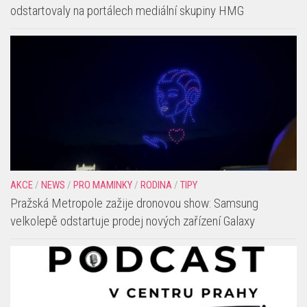
odstartovaly na portálech mediální skupiny HMG
AKCE
/
NEWS
/
PRO MAMINKY
/
RODINA
/
TIPY
Pražská Metropole zažije dronovou show: Samsung
velkolepě odstartuje prodej nových zařízení Galaxy