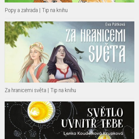
Popy a zahrada | Tip na knihu
Za hranicemi světa | Tip na knihu