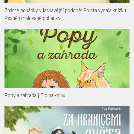
Známé pohádky v laskavější podobě: Pointa vydala knížku
Psané i malované pohádky
Popy a zahrada | Tip na knihu