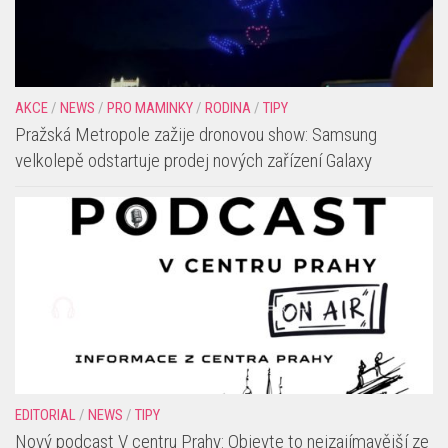
AKCE
/
NEWS
/
PRO MAMINKY
/
RODINA
/
TIPY
Pražská Metropole zažije dronovou show: Samsung
velkolepě odstartuje prodej nových zařízení Galaxy
EDITORIAL
/
NEWS
/
TIPY
Nový podcast V centru Prahy: Objevte to nejzajímavější ze