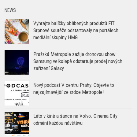
NEWS
Vyhrajte balíčky oblíbených produktů FIT.
Srpnové soutěže odstartovaly na portálech
mediální skupiny HMG
Pražská Metropole zažije dronovou show:
Samsung velkolepě odstartuje prodej nových
zařízení Galaxy
Nový podcast V centru Prahy: Objevte to
nejzajímavější ze srdce Metropole!
Léto v kině a šance na Volvo. Cinema City
odmění každou návštěvu