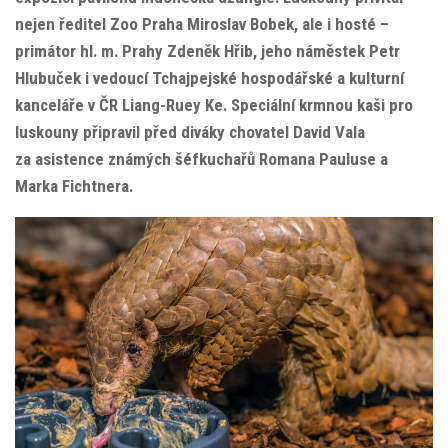
nejen ředitel Zoo Praha Miroslav Bobek, ale i hosté –
primátor hl. m. Prahy Zdeněk Hřib, jeho náměstek Petr
Hlubuček i vedoucí Tchajpejské hospodářské a kulturní
kanceláře v ČR Liang-Ruey Ke. Speciální krmnou kaši pro
luskouny připravil před diváky chovatel David Vala
za asistence známých šéfkuchařů Romana Pauluse a
Marka Fichtnera.