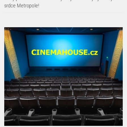
srdce Metropole!