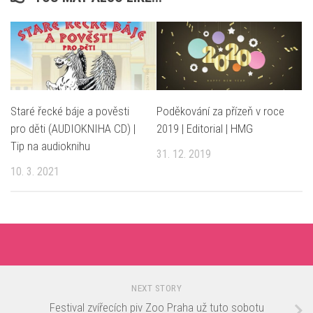
Staré řecké báje a pověsti
Poděkování za přízeň v roce
pro děti (AUDIOKNIHA CD) |
2019 | Editorial | HMG
Tip na audioknihu
31. 12. 2019
10. 3. 2021
NEXT STORY
Festival zvířecích piv Zoo Praha už tuto sobotu