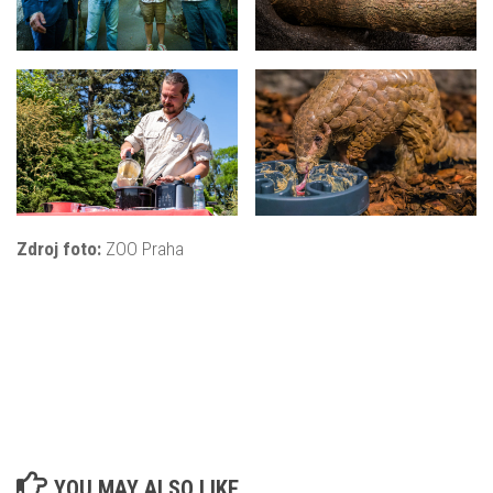
Zdroj foto:
ZOO Praha
YOU MAY ALSO LIKE...