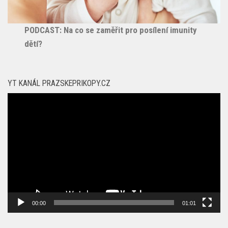
PODCAST: Na co se zaměřit pro posílení imunity
dětí?
YT KANÁL PRAZSKEPRIKOPY.CZ
Video
přehrávač
00:00
01:01