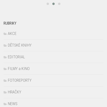
RUBRIKY
AKCE
DĚTSKÉ KNIHY
EDITORIAL
FILMY a KINO
FOTOREPORTY
HRAČKY
NEWS