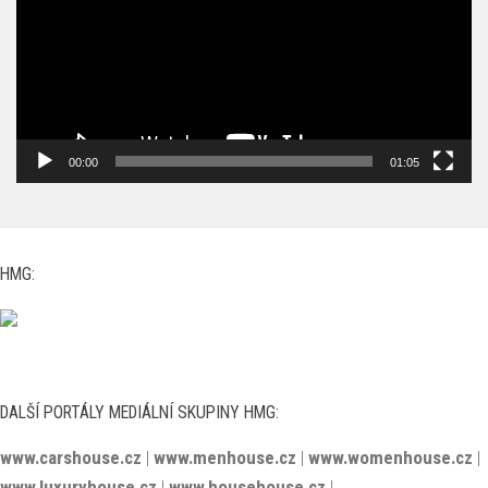
00:00
01:05
HMG:
DALŠÍ PORTÁLY MEDIÁLNÍ SKUPINY HMG:
www.carshouse.cz
|
www.menhouse.cz
|
www.womenhouse.cz
|
www.luxuryhouse.cz
|
www.househouse.cz
|