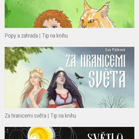
Popy a zahrada | Tip na knihu
Za hranicemi světa | Tip na knihu