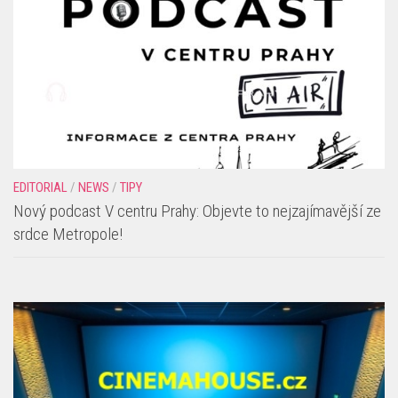
EDITORIAL
/
NEWS
/
TIPY
Nový podcast V centru Prahy: Objevte to nejzajímavější ze
srdce Metropole!