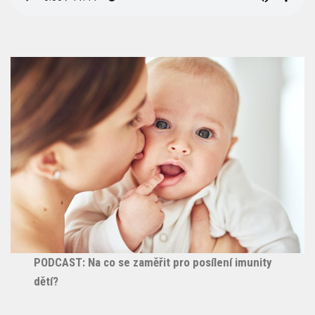
PODCAST: Na co se zaměřit pro posílení imunity
dětí?