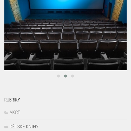
RUBRIKY
AKCE
DĚTSKÉ KNIHY