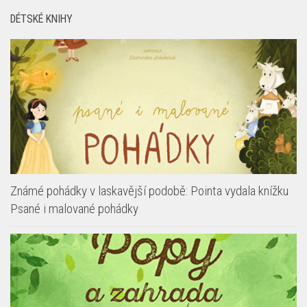
DÉTSKÉ KNIHY
Známé pohádky v laskavější podobě: Pointa vydala knížku
Psané i malované pohádky