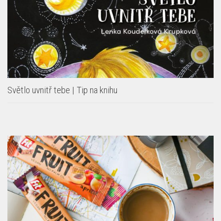
Světlo uvnitř tebe | Tip na knihu