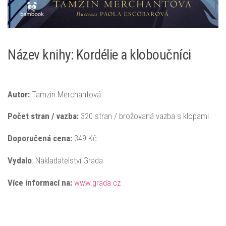
Název knihy: Kordélie a kloboučníci
Autor:
Tamzin Merchantová
Počet stran / vazba:
320 stran / brožovaná vazba s klopami
Doporučená
cena:
349 Kč
Vydalo
: Nakladatelství Grada
Více informací na:
www.grada.cz