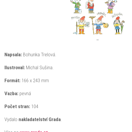
Napsala:
Bohunka Trelová.
Ilustroval:
Michal Sušina.
Formát:
166 x 243 mm
Vazba:
pevná
Počet stran:
104
Vydalo
nakladatelství Grada
.