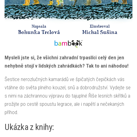
Mysleli jste si, že všichni zahradní trpaslíci celý den jen
nehybně stojí v lidských zahrádkách? Tak to ani náhodou!
Šestice nerozlučných kamarádů ve špičatých čepičkách vás
vtáhne do světa plného kouzel, snů a dobrodružství. Vydejte se
s nimi na záchrannou výpravu do tajuplné Říše lesních skřítků a
prožijte po cestě spoustu legrace, ale i napětí a nečekaných
příhod.
Ukázka z knihy: