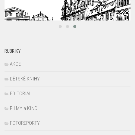
RUBRIKY
AKCE
DĚTSKÉ KNIHY
EDITORIAL
FILMY a KINO
FOTOREPORTY
HRAČKY
NEWS