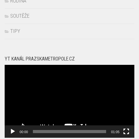
TIPY
YT KANÁL PRAZSKAMETROPOLE.CZ
Video
přehrávač
00:00
01:05