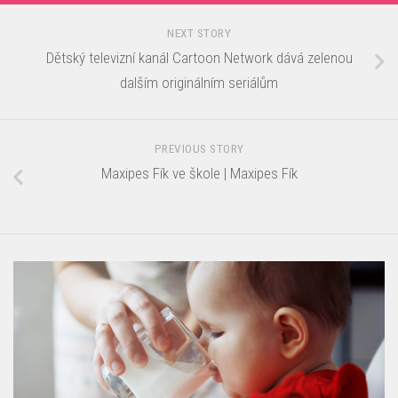
NEXT STORY
Dětský televizní kanál Cartoon Network dává zelenou
dalším originálním seriálům
PREVIOUS STORY
Maxipes Fík ve škole | Maxipes Fík