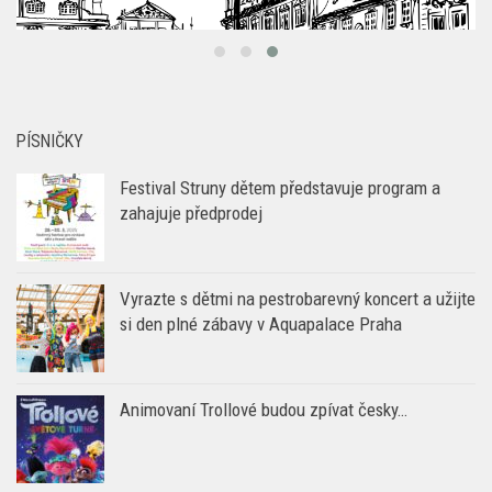
Festival Struny dětem představuje program a
zahajuje předprodej
Vyrazte s dětmi na pestrobarevný koncert a užijte
si den plné zábavy v Aquapalace Praha
Animovaní Trollové budou zpívat česky…
OBLEČENÍ