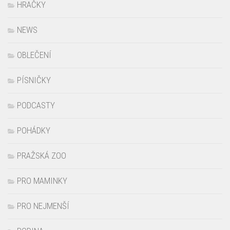
OBLEČENÍ
PÍSNIČKY
PODCASTY
POHÁDKY
PRAŽSKÁ ZOO
PRO MAMINKY
PRO NEJMENŠÍ
RODINA
SOUTĚŽE