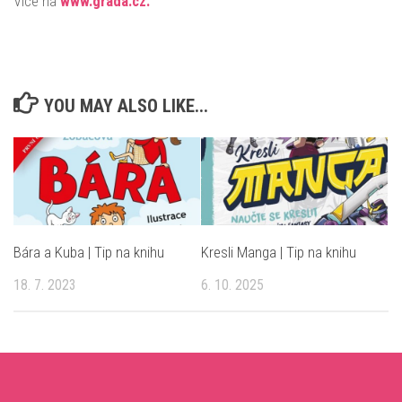
Více na
www.grada.cz.
YOU MAY ALSO LIKE...
Bára a Kuba | Tip na knihu
Kresli Manga | Tip na knihu
18. 7. 2023
6. 10. 2025