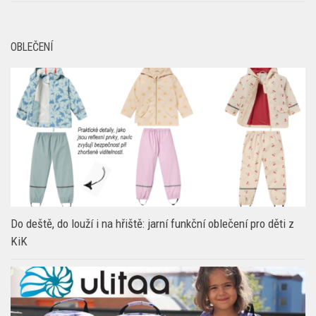
Do deště, do louží i na hřiště: jarní funkční oblečení pro děti z
KiK