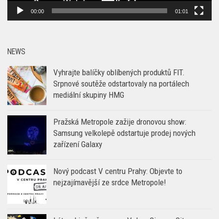
00:00
01:01
NEWS
Vyhrajte balíčky oblíbených produktů FIT.
Srpnové soutěže odstartovaly na portálech
mediální skupiny HMG
Pražská Metropole zažije dronovou show:
Samsung velkolepě odstartuje prodej nových
zařízení Galaxy
Nový podcast V centru Prahy: Objevte to
nejzajímavější ze srdce Metropole!