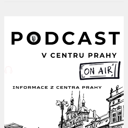
PÍSNIČKY