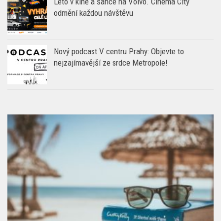
Léto v kině a šance na Volvo. Cinema City
odmění každou návštěvu
Nový podcast V centru Prahy: Objevte to
nejzajímavější ze srdce Metropole!