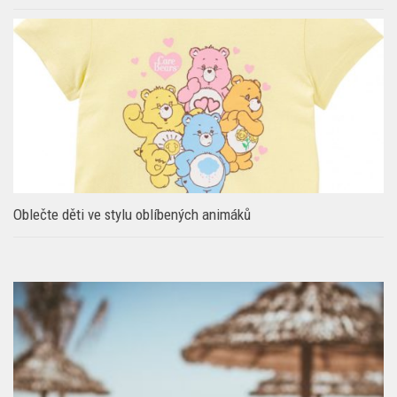
Oblečte děti ve stylu oblíbených animáků