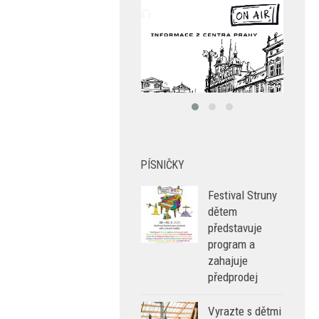
PÍSNIČKY
Festival Struny
dětem
představuje
program a
zahajuje
předprodej
Vyrazte s dětmi