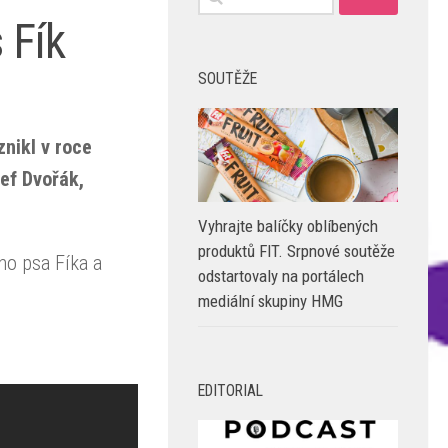
 Fík
SOUTĚŽE
nikl v roce
ef Dvořák,
Vyhrajte balíčky oblíbených
produktů FIT. Srpnové soutěže
ho psa Fíka a
odstartovaly na portálech
mediální skupiny HMG
EDITORIAL