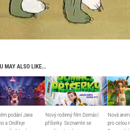
U MAY ALSO LIKE...
vém podání Jana
Nový rodinný film Domácí
Nová anim
ho a Ondřeje
příšerky: Seznamte se
pro celou 