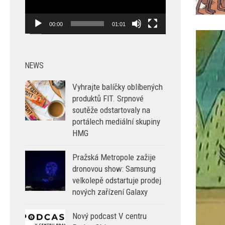
00:00
01:01
NEWS
Vyhrajte balíčky oblíbených
produktů FIT. Srpnové
soutěže odstartovaly na
portálech mediální skupiny
HMG
Pražská Metropole zažije
dronovou show: Samsung
velkolepě odstartuje prodej
nových zařízení Galaxy
Nový podcast V centru