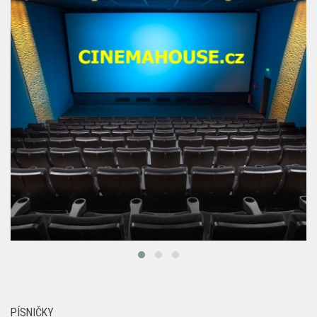
PÍSNIČKY
Festival Struny dětem představuje program a
zahajuje předprodej