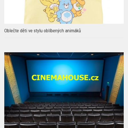
Oblečte děti ve stylu oblíbených animáků