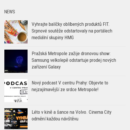
NEWS
Vyhrajte balíčky oblíbených produktů FIT.
Srpnové soutěže odstartovaly na portálech
mediální skupiny HMG
Pražská Metropole zažije dronovou show:
Samsung velkolepě odstartuje prodej nových
zařízení Galaxy
Nový podcast V centru Prahy: Objevte to
nejzajímavější ze srdce Metropole!
Léto v kině a šance na Volvo. Cinema City
odmění každou návštěvu