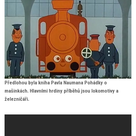
Předlohou byla kniha Pavla Naumana Pohádky o
mašinkách. Hlavními hrdiny příběhů jsou lokomotivy a
železničáři.