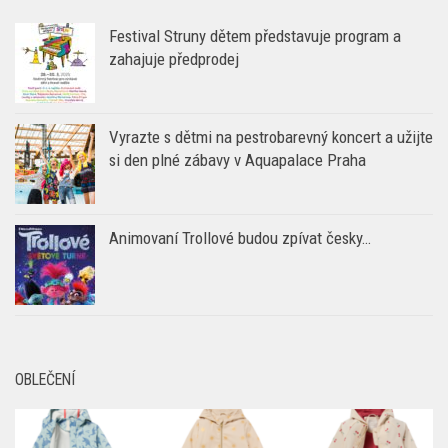
Vyrazte s dětmi na pestrobarevný koncert a užijte
si den plné zábavy v Aquapalace Praha
Animovaní Trollové budou zpívat česky…
OBLEČENÍ