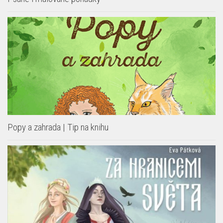
Popy a zahrada | Tip na knihu