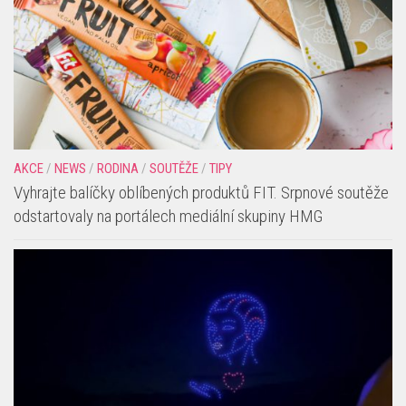
AKCE
/
NEWS
/
RODINA
/
SOUTĚŽE
/
TIPY
Vyhrajte balíčky oblíbených produktů FIT. Srpnové soutěže
odstartovaly na portálech mediální skupiny HMG