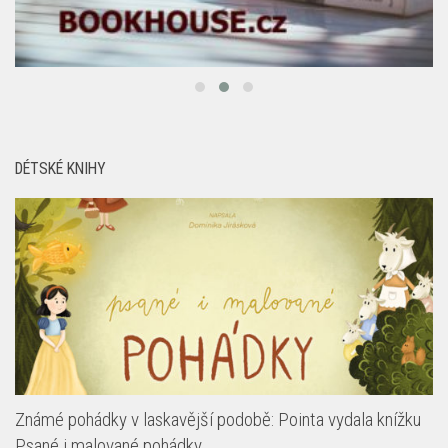
DÉTSKÉ KNIHY
Známé pohádky v laskavější podobě: Pointa vydala knížku
Psané i malované pohádky