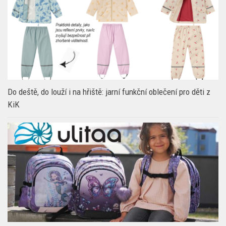
Do deště, do louží i na hřiště: jarní funkční oblečení pro děti z
KiK
Školní batohy bez kompromisů: Co doporučují fyzioterapeuti i
děti