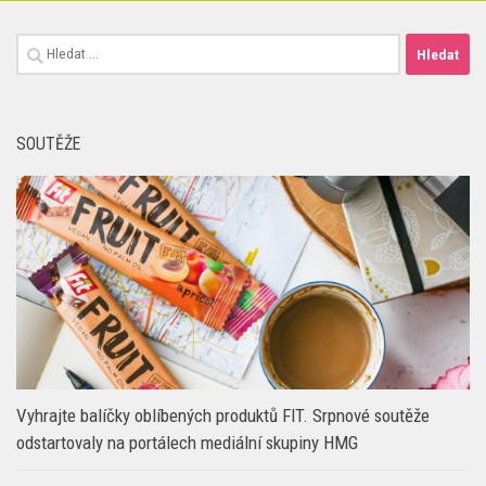
SOUTĚŽE
Vyhrajte balíčky oblíbených produktů FIT. Srpnové soutěže
odstartovaly na portálech mediální skupiny HMG
EDITORIAL