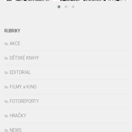
RUBRIKY
AKCE
DĚTSKÉ KNIHY
EDITORIAL
FILMY a KINO
FOTOREPORTY
HRAČKY
NEWS
OBLEČENÍ