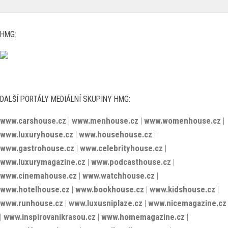
HMG:
DALŠÍ PORTÁLY MEDIÁLNÍ SKUPINY HMG:
www.carshouse.cz
|
www.menhouse.cz
|
www.womenhouse.cz
|
www.luxuryhouse.cz
|
www.househouse.cz
|
www.gastrohouse.cz
|
www.celebrityhouse.cz
|
www.luxurymagazine.cz
|
www.podcasthouse.cz
|
www.cinemahouse.cz
|
www.watchhouse.cz
|
www.hotelhouse.cz
|
www.bookhouse.cz
|
www.kidshouse.cz
|
www.runhouse.cz
|
www.luxusniplaze.cz
|
www.nicemagazine.cz
|
www.inspirovanikrasou.cz
|
www.homemagazine.cz
|