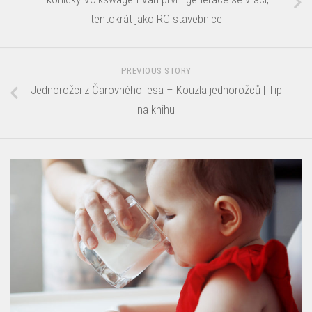
tentokrát jako RC stavebnice
PREVIOUS STORY
Jednorožci z Čarovného lesa – Kouzla jednorožců | Tip
na knihu