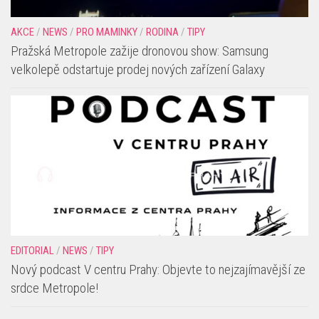
AKCE
/
NEWS
/
PRO MAMINKY
/
RODINA
/
TIPY
Pražská Metropole zažije dronovou show: Samsung
velkolepě odstartuje prodej nových zařízení Galaxy
EDITORIAL
/
NEWS
/
TIPY
Nový podcast V centru Prahy: Objevte to nejzajímavější ze
srdce Metropole!