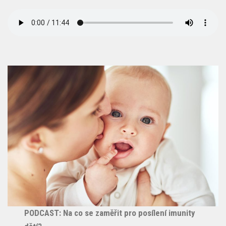
PODCAST: Na co se zaměřit pro posílení imunity