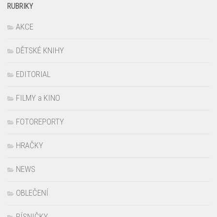
RUBRIKY
AKCE
DĚTSKÉ KNIHY
EDITORIAL
FILMY a KINO
FOTOREPORTY
HRAČKY
NEWS
OBLEČENÍ
PÍSNIČKY