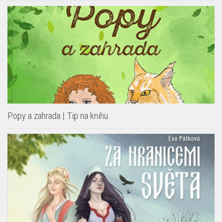
Popy a zahrada | Tip na knihu