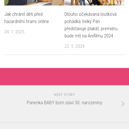
Jak chránit děti před
Dlouho očekávaná loutková
hazardními hrami online
pohádka Velký Pán
představuje plakát, premiéru
24. 1. 2025
bude mít na Anifilmu 2024
22. 5. 2024
NEXT STORY
Panenka BABY born slaví 30. narozeniny