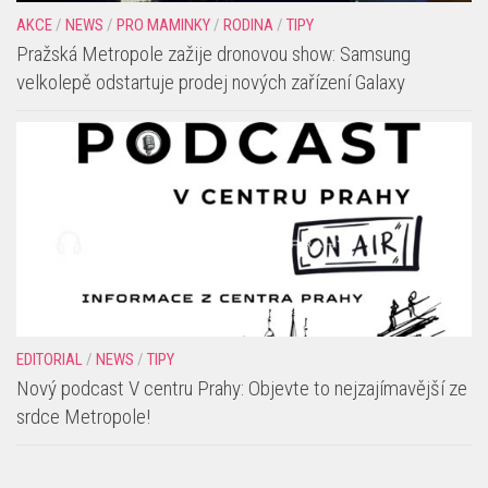
AKCE
/
NEWS
/
PRO MAMINKY
/
RODINA
/
TIPY
Pražská Metropole zažije dronovou show: Samsung
velkolepě odstartuje prodej nových zařízení Galaxy
EDITORIAL
/
NEWS
/
TIPY
Nový podcast V centru Prahy: Objevte to nejzajímavější ze
srdce Metropole!