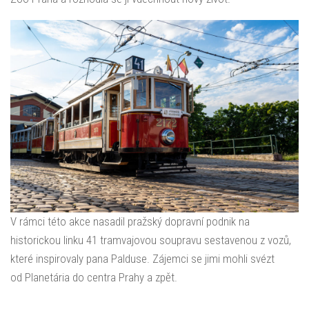
V rámci této akce nasadil pražský dopravní podnik na
historickou linku 41 tramvajovou soupravu sestavenou z vozů,
které inspirovaly pana Palduse. Zájemci se jimi mohli svézt
od Planetária do centra Prahy a zpět.