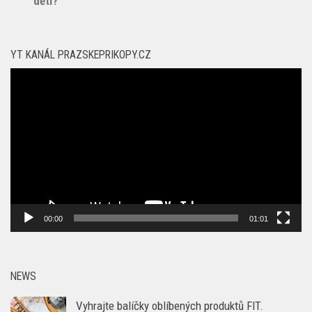
dětí?
YT KANÁL PRAZSKEPRIKOPY.CZ
Video
přehrávač
00:00
01:01
NEWS
Vyhrajte balíčky oblíbených produktů FIT.