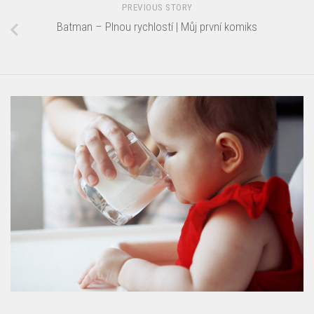
PREVIOUS STORY
Batman – Plnou rychlostí | Můj první komiks