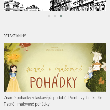
DÉTSKÉ KNIHY
Známé pohádky v laskavější podobě: Pointa vydala knížku
Psané i malované pohádky