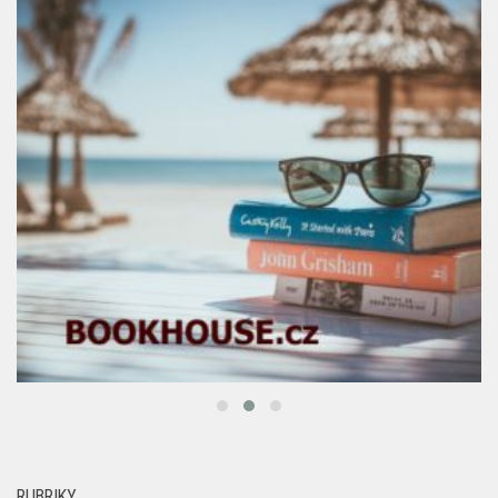
RUBRIKY
AKCE