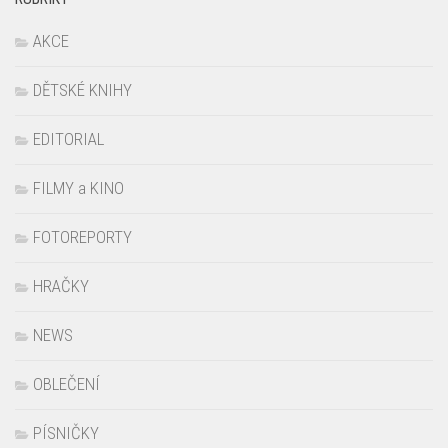
DĚTSKÉ KNIHY
EDITORIAL
FILMY a KINO
FOTOREPORTY
HRAČKY
NEWS
OBLEČENÍ
PÍSNIČKY
PODCASTY