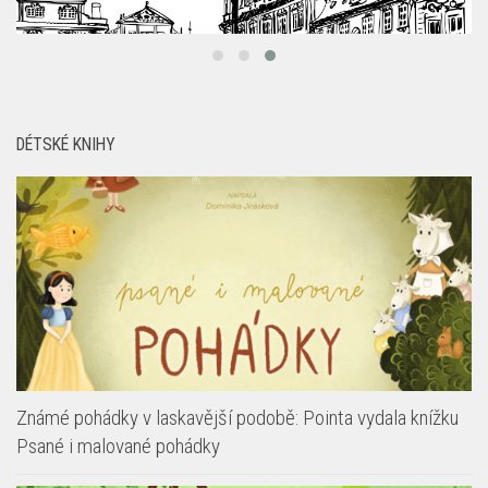
DÉTSKÉ KNIHY
Známé pohádky v laskavější podobě: Pointa vydala knížku
Psané i malované pohádky