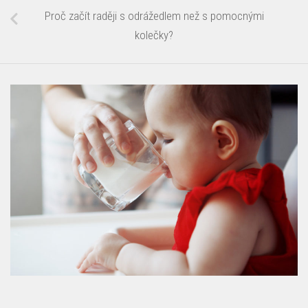
Proč začít raději s odrážedlem než s pomocnými
kolečky?