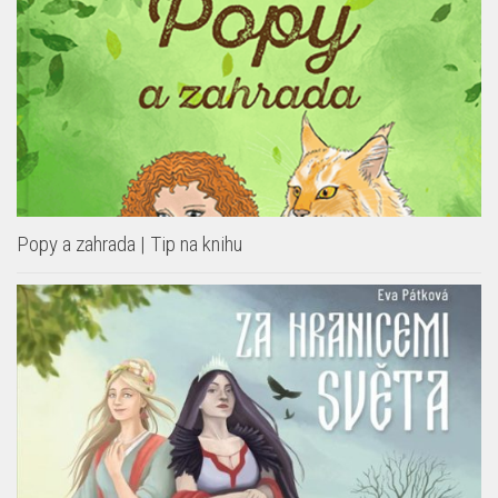
Popy a zahrada | Tip na knihu
Za hranicemi světa | Tip na knihu