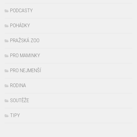
POHÁDKY
PRAŽSKÁ ZOO
PRO MAMINKY
PRO NEJMENŠÍ
RODINA
SOUTĚŽE
TIPY
YT KANÁL PRAZSKAMETROPOLE.CZ
Video