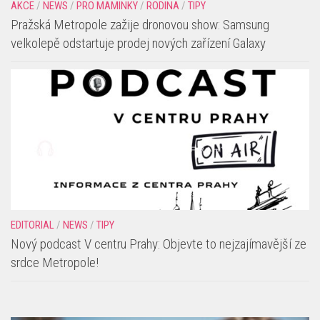
EDITORIAL
/
NEWS
/
TIPY
Nový podcast V centru Prahy: Objevte to nejzajímavější ze
srdce Metropole!