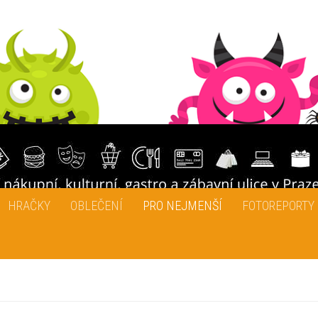
HRAČKY
OBLEČENÍ
PRO NEJMENŠÍ
FOTOREPORTY