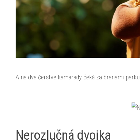
A na dva čerstvé kamarády čeká za branami parku 
Nerozlučná dvojka