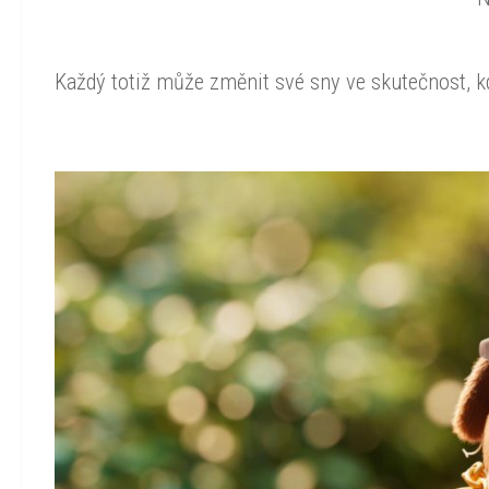
Každý totiž může změnit své sny ve skutečnost, k