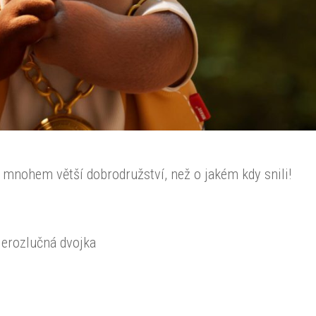
mnohem větší dobrodružství, než o jakém kdy snili!