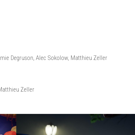
émie Degruson, Alec Sokolow, Matthieu Zeller
Matthieu Zeller