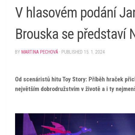
V hlasovém podání Ja
Brouska se představí 
BY
MARTINA PECHOVÁ
· PUBLISHED
15. 1. 2024
Od scenáristů hitu Toy Story: Příběh hraček přic
největším dobrodružstvím v životě a i ty nejmen