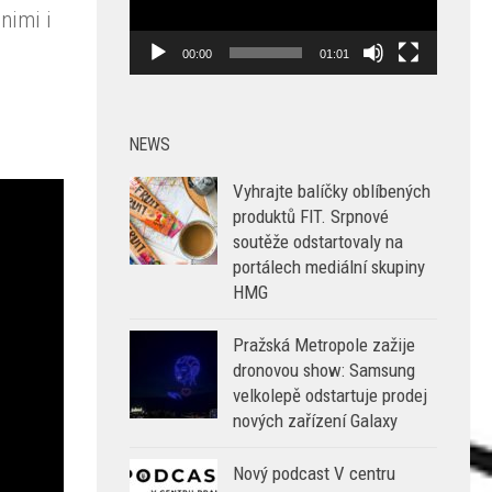
nimi i
00:00
01:01
NEWS
Vyhrajte balíčky oblíbených
produktů FIT. Srpnové
soutěže odstartovaly na
portálech mediální skupiny
HMG
Pražská Metropole zažije
dronovou show: Samsung
velkolepě odstartuje prodej
nových zařízení Galaxy
Nový podcast V centru