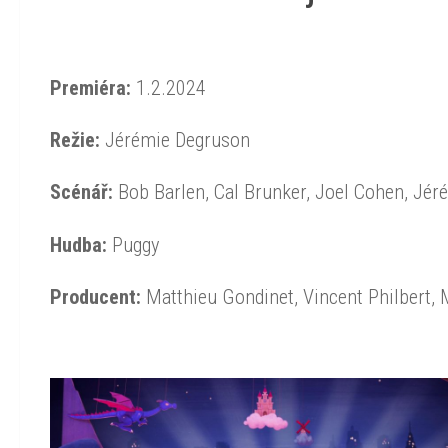
Premiéra:
1.2.2024
Režie:
Jérémie Degruson
Scénář:
Bob Barlen, Cal Brunker, Joel Cohen, Jér
Hudba:
Puggy
Producent:
Matthieu Gondinet, Vincent Philbert, 