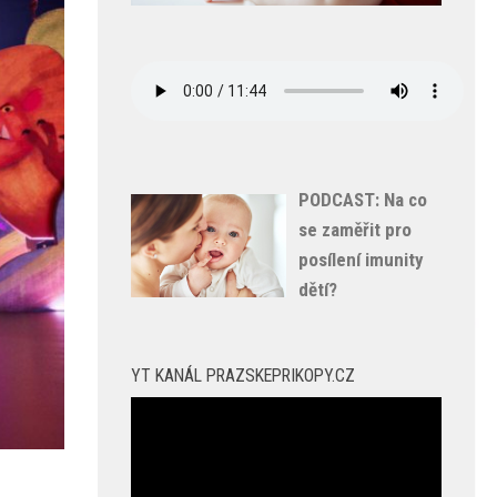
PODCAST: Na co
se zaměřit pro
posílení imunity
dětí?
YT KANÁL PRAZSKEPRIKOPY.CZ
Video
přehrávač