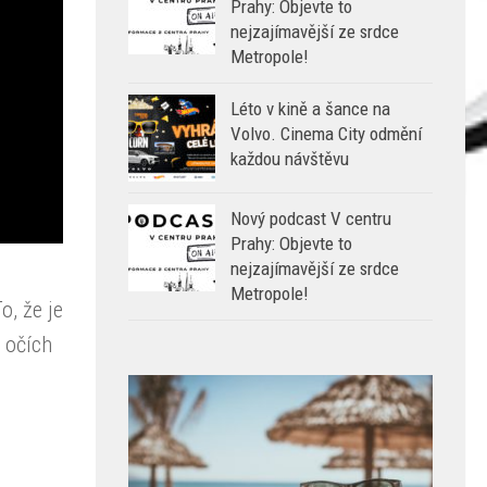
Prahy: Objevte to
nejzajímavější ze srdce
Metropole!
Léto v kině a šance na
Volvo. Cinema City odmění
každou návštěvu
Nový podcast V centru
Prahy: Objevte to
nejzajímavější ze srdce
Metropole!
o, že je
 očích