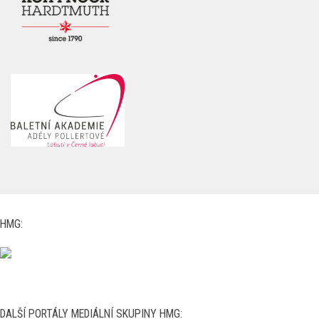
HMG:
DALŠÍ PORTÁLY MEDIÁLNÍ SKUPINY HMG:
www.carshouse.cz
|
www.menhouse.cz
|
www.womenhouse.cz
|
www.luxuryhouse.cz
|
www.househouse.cz
|