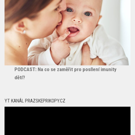
PODCAST: Na co se zaměřit pro posílení imunity
dětí?
YT KANÁL PRAZSKEPRIKOPY.CZ
Video
přehrávač