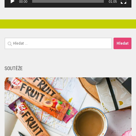
00:00
01:05
Vyhledávání
SOUTĚŽE