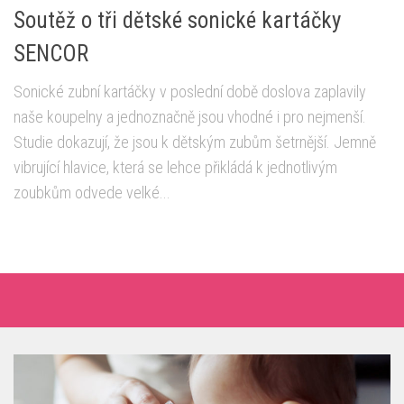
Soutěž o tři dětské sonické kartáčky
SENCOR
Sonické zubní kartáčky v poslední době doslova zaplavily
naše koupelny a jednoznačně jsou vhodné i pro nejmenší.
Studie dokazují, že jsou k dětským zubům šetrnější. Jemně
vibrující hlavice, která se lehce přikládá k jednotlivým
zoubkům odvede velké...