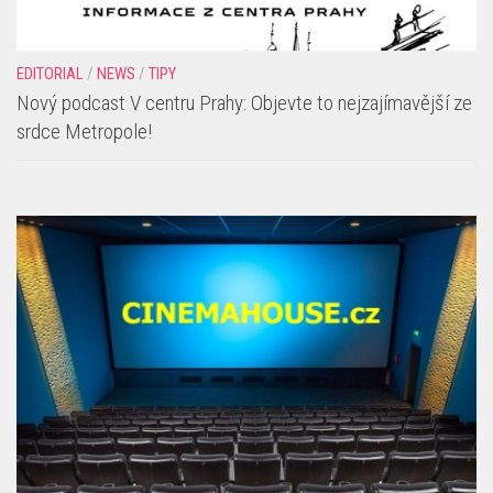
EDITORIAL
/
NEWS
/
TIPY
Nový podcast V centru Prahy: Objevte to nejzajímavější ze
srdce Metropole!