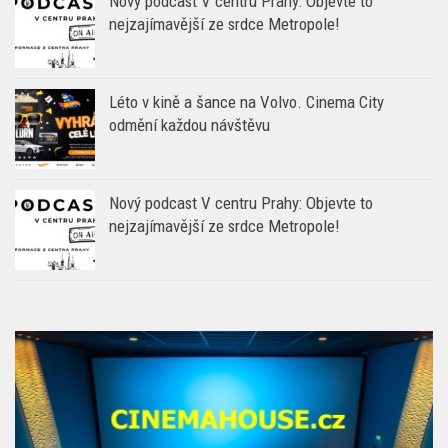
Nový podcast V centru Prahy: Objevte to
nejzajímavější ze srdce Metropole!
Léto v kině a šance na Volvo. Cinema City
odmění každou návštěvu
Nový podcast V centru Prahy: Objevte to
nejzajímavější ze srdce Metropole!