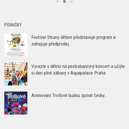
PÍSNIČKY
Festival Struny dětem představuje program a
zahajuje předprodej
Vyrazte s dětmi na pestrobarevný koncert a užijte
si den plné zábavy v Aquapalace Praha
Animovaní Trollové budou zpívat česky…