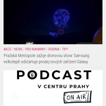
AKCE
/
NEWS
/
PRO MAMINKY
/
RODINA
/
TIPY
Pražská Metropole zažije dronovou show: Samsung
velkolepě odstartuje prodej nových zařízení Galaxy