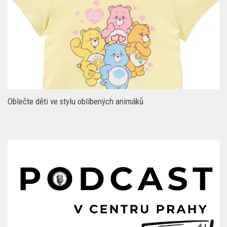
Oblečte děti ve stylu oblíbených animáků