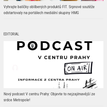
Vyhrajte balíčky oblíbených produktů FIT. Srpnové soutěže
odstartovaly na portálech mediální skupiny HMG
EDITORIAL
Nový podcast V centru Prahy: Objevte to nejzajímavější ze
srdce Metropole!