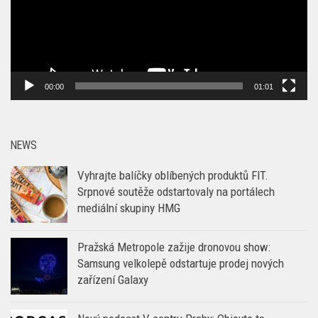
00:00
01:01
NEWS
Vyhrajte balíčky oblíbených produktů FIT.
Srpnové soutěže odstartovaly na portálech
mediální skupiny HMG
Pražská Metropole zažije dronovou show:
Samsung velkolepě odstartuje prodej nových
zařízení Galaxy