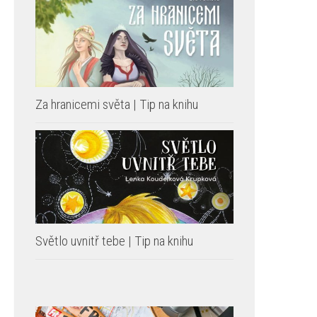
Za hranicemi světa | Tip na knihu
Světlo uvnitř tebe | Tip na knihu