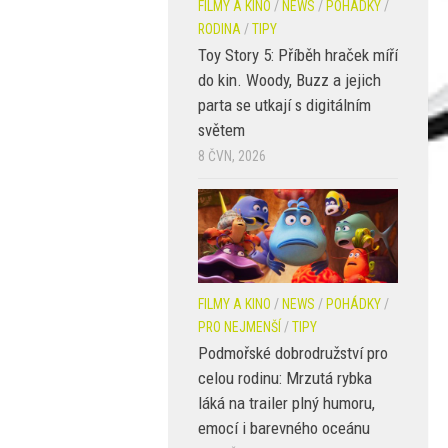
FILMY A KINO
/
NEWS
/
POHÁDKY
/
RODINA
/
TIPY
Toy Story 5: Příběh hraček míří
do kin. Woody, Buzz a jejich
parta se utkají s digitálním
světem
8 ČVN, 2026
FILMY A KINO
/
NEWS
/
POHÁDKY
/
PRO NEJMENŠÍ
/
TIPY
Podmořské dobrodružství pro
celou rodinu: Mrzutá rybka
láká na trailer plný humoru,
emocí i barevného oceánu