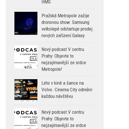
HMG
Pražská Metropole zažije
dronovou show: Samsung
velkolepě odstartuje prodej
nových zařízení Galaxy
Nový podcast V centru
Prahy: Objevte to
nejzajímavější ze srdce
Metropole!
Léto v kině a šance na
Volvo. Cinema City odmění
každou návštěvu
Nový podcast V centru
Prahy: Objevte to
nejzajímavější ze srdce