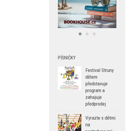
PÍSNIČKY
Festival Struny
dětem
představuje
program a
zahajuje
předprodej
Vyrazte s dětmi