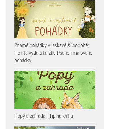
Známé pohádky v laskavější podobě:
Pointa vydala knížku Psané i malované
pohádky
Popy a zahrada | Tip na knihu