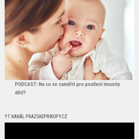
PODCAST: Na co se zaměřit pro posílení imunity
dětí?
YT KANÁL PRAZSKEPRIKOPY.CZ
Video
přehrávač