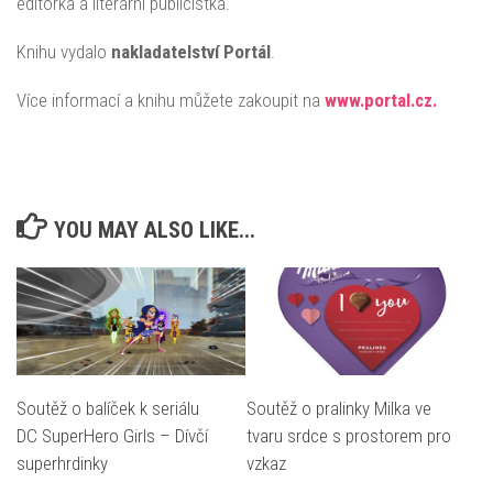
editorka a literární publicistka.
Knihu vydalo
nakladatelství Portál
.
Více informací a knihu můžete zakoupit na
www.portal.cz.
YOU MAY ALSO LIKE...
Soutěž o balíček k seriálu
Soutěž o pralinky Milka ve
DC SuperHero Girls – Dívčí
tvaru srdce s prostorem pro
superhrdinky
vzkaz