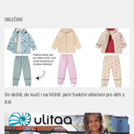
OBLEČENÍ
Do deště, do louží i na hřiště: jarní funkční oblečení pro děti z
KiK