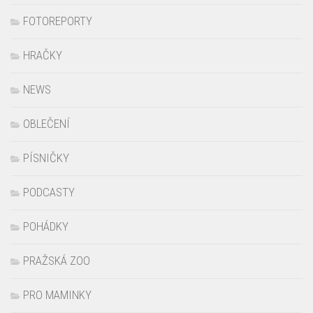
EDITORIAL
FILMY a KINO
FOTOREPORTY
HRAČKY
NEWS
OBLEČENÍ
PÍSNIČKY
PODCASTY
POHÁDKY
PRAŽSKÁ ZOO