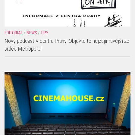
EDITORIAL
/
NEWS
/
TIPY
Nový podcast V centru Prahy: Objevte to nejzajímavější ze
srdce Metropole!