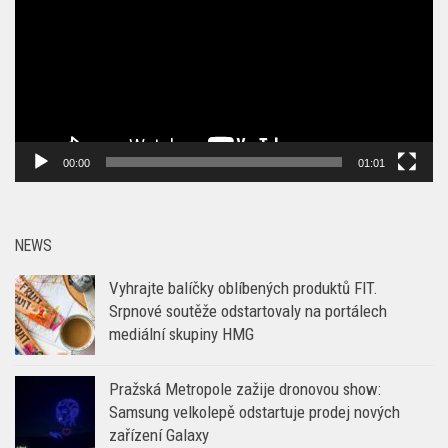
00:00
01:01
NEWS
Vyhrajte balíčky oblíbených produktů FIT.
Srpnové soutěže odstartovaly na portálech
mediální skupiny HMG
Pražská Metropole zažije dronovou show:
Samsung velkolepě odstartuje prodej nových
zařízení Galaxy