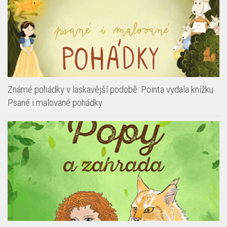
Známé pohádky v laskavější podobě: Pointa vydala knížku
Psané i malované pohádky