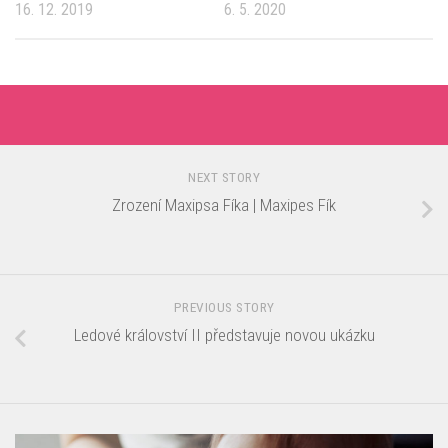
16. 12. 2019
6. 5. 2020
NEXT STORY
Zrození Maxipsa Fíka | Maxipes Fík
PREVIOUS STORY
Ledové království II představuje novou ukázku