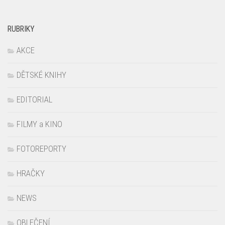
RUBRIKY
AKCE
DĚTSKÉ KNIHY
EDITORIAL
FILMY a KINO
FOTOREPORTY
HRAČKY
NEWS
OBLEČENÍ