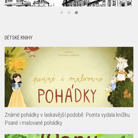
DÉTSKÉ KNIHY
Známé pohádky v laskavější podobě: Pointa vydala knížku
Psané i malované pohádky