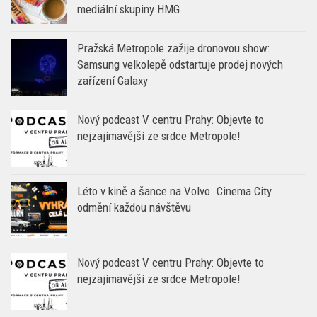
mediální skupiny HMG
Pražská Metropole zažije dronovou show:
Samsung velkolepě odstartuje prodej nových
zařízení Galaxy
Nový podcast V centru Prahy: Objevte to
nejzajímavější ze srdce Metropole!
Léto v kině a šance na Volvo. Cinema City
odmění každou návštěvu
Nový podcast V centru Prahy: Objevte to
nejzajímavější ze srdce Metropole!