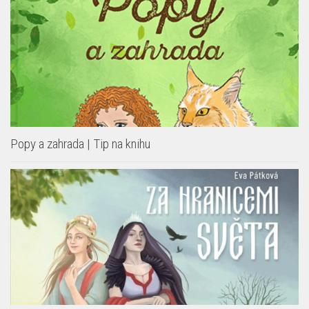
Popy a zahrada | Tip na knihu