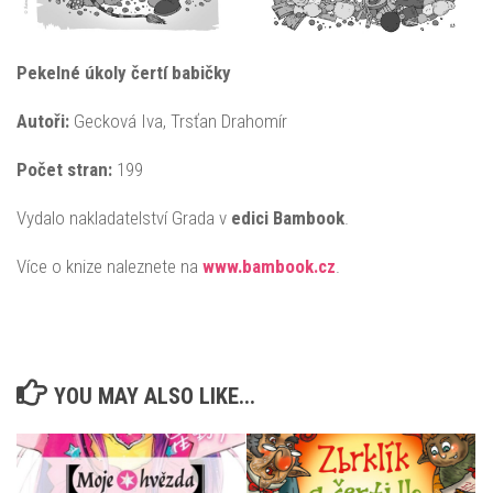
Pekelné úkoly čertí babičky
Autoři:
Gecková Iva, Trsťan Drahomír
Počet stran:
199
Vydalo nakladatelství Grada v
edici Bambook
.
Více o knize naleznete na
www.bambook.cz
.
YOU MAY ALSO LIKE...