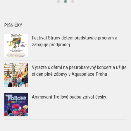
PÍSNIČKY
Festival Struny dětem představuje program a
zahajuje předprodej
Vyrazte s dětmi na pestrobarevný koncert a užijte
si den plné zábavy v Aquapalace Praha
Animovaní Trollové budou zpívat česky…