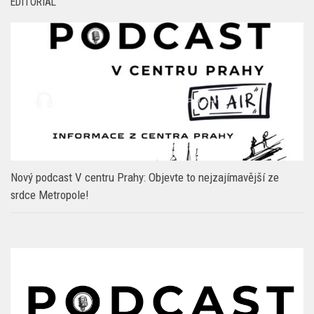
EDITORIAL
Nový podcast V centru Prahy: Objevte to nejzajímavější ze
srdce Metropole!