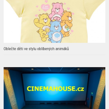
Oblečte děti ve stylu oblíbených animáků