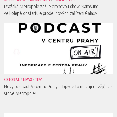
Pražská Metropole zažije dronovou show: Samsung
velkolepě odstartuje prodej nových zařízení Galaxy
EDITORIAL
/
NEWS
/
TIPY
Nový podcast V centru Prahy: Objevte to nejzajímavější ze
srdce Metropole!