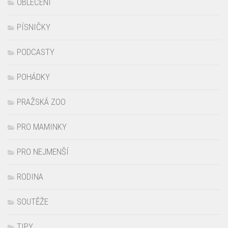
OBLEČENÍ
PÍSNIČKY
PODCASTY
POHÁDKY
PRAŽSKÁ ZOO
PRO MAMINKY
PRO NEJMENŠÍ
RODINA
SOUTĚŽE
TIPY