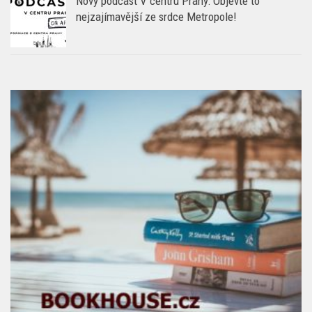
Nový podcast V centru Prahy: Objevte to
nejzajímavější ze srdce Metropole!