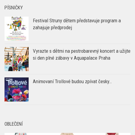
PÍSNIČKY
Festival Struny dětem představuje program a
zahajuje předprodej
Vyrazte s dětmi na pestrobarevný koncert a užijte
si den plné zábavy v Aquapalace Praha
Animovaní Trollové budou zpívat česky…
OBLEČENÍ