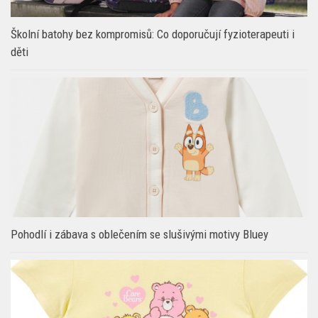
Školní batohy bez kompromisů: Co doporučují fyzioterapeuti i
děti
Pohodlí i zábava s oblečením se slušivými motivy Bluey