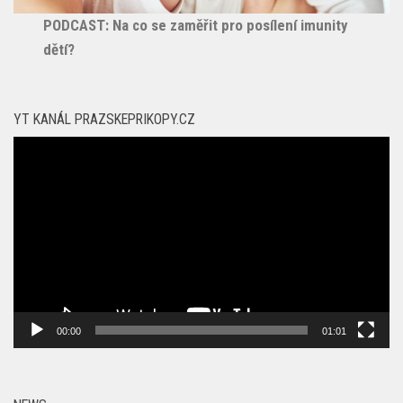
PODCAST: Na co se zaměřit pro posílení imunity
dětí?
YT KANÁL PRAZSKEPRIKOPY.CZ
Video
přehrávač
00:00
01:01