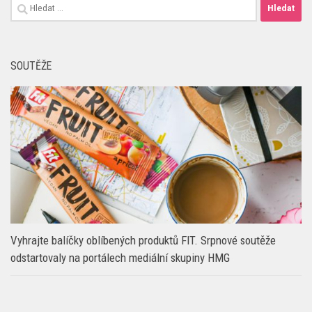
Vyhledávání
SOUTĚŽE
Vyhrajte balíčky oblíbených produktů FIT. Srpnové soutěže
odstartovaly na portálech mediální skupiny HMG