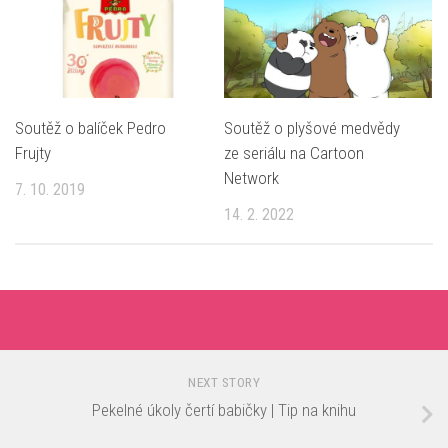
Soutěž o balíček Pedro
Soutěž o plyšové medvědy
Frujty
ze seriálu na Cartoon
Network
7. 10. 2019
14. 2. 2022
NEXT STORY
Pekelné úkoly čertí babičky | Tip na knihu