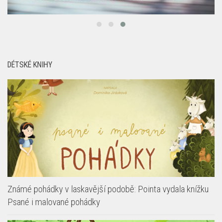
DÉTSKÉ KNIHY
Známé pohádky v laskavější podobě: Pointa vydala knížku
Psané i malované pohádky