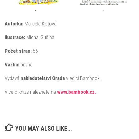
Autorka:
Marcela Kotová
Ilustrace:
Michal Sušina
Počet stran:
56
Vazba:
pevná
Vydává
nakladatelství Grada
v edici Bambook.
Více o knize naleznete na
www.bambook.cz.
YOU MAY ALSO LIKE...