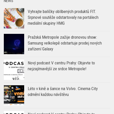
NEWS
Vyhrajte balíčky oblíbených produktů FIT.
Srpnové soutěže odstartovaly na portálech
mediální skupiny HMG
Pražská Metropole zažije dronovou show:
Samsung velkolepě odstartuje prodej nových
zařízení Galaxy
Nový podcast V centru Prahy: Objevte to
nejzajímavější ze srdce Metropole!
Léto v kině a šance na Volvo. Cinema City
odmění každou návštěvu