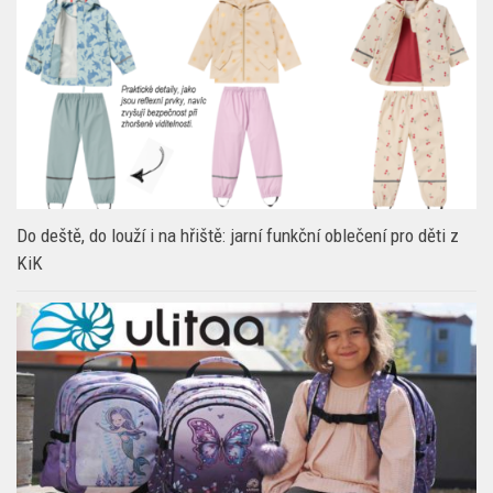
Do deště, do louží i na hřiště: jarní funkční oblečení pro děti z
KiK