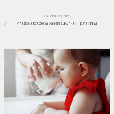
PREVIOUS STORY
Anežka a kouzelná baletní sukýnka | Tip na knihu