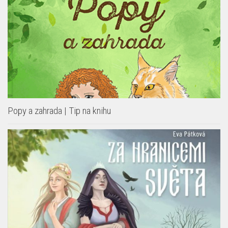
Popy a zahrada | Tip na knihu