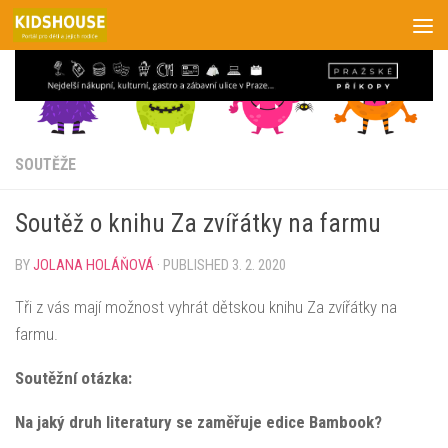
Skip to content
SOUTĚŽE
Soutěž o knihu Za zvířátky na farmu
BY
JOLANA HOLÁŇOVÁ
· PUBLISHED
3. 2. 2020
Tři z vás mají možnost vyhrát dětskou knihu Za zvířátky na
farmu.
Soutěžní otázka:
Na jaký druh literatury se zaměřuje edice Bambook?