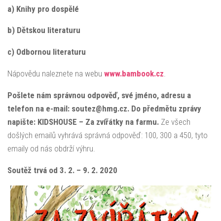
a) Knihy pro dospělé
b) Dětskou literaturu
c) Odbornou literaturu
Nápovědu naleznete na webu
www.bambook.cz
.
Pošlete nám správnou odpověď, své jméno, adresu a
telefon na e-mail: soutez@hmg.cz. Do předmětu zprávy
napište: KIDSHOUSE – Za zvířátky na farmu.
Ze všech
došlých emailů vyhrává správná odpověď: 100, 300 a 450, tyto
emaily od nás obdrží výhru.
Soutěž trvá od 3. 2. – 9. 2. 2020