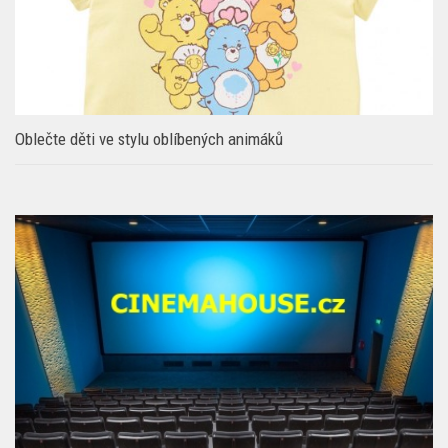
Oblečte děti ve stylu oblíbených animáků