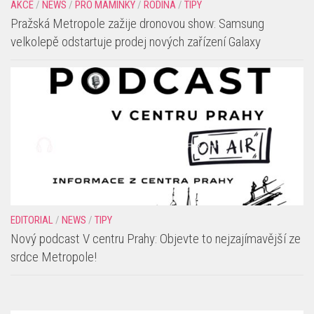
AKCE
/
NEWS
/
PRO MAMINKY
/
RODINA
/
TIPY
Pražská Metropole zažije dronovou show: Samsung
velkolepě odstartuje prodej nových zařízení Galaxy
EDITORIAL
/
NEWS
/
TIPY
Nový podcast V centru Prahy: Objevte to nejzajímavější ze
srdce Metropole!