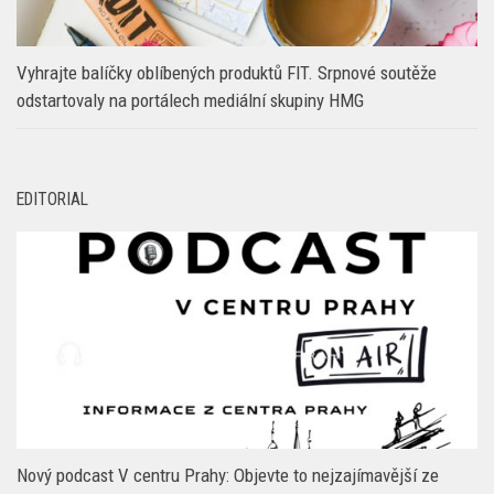
Vyhrajte balíčky oblíbených produktů FIT. Srpnové soutěže
odstartovaly na portálech mediální skupiny HMG
EDITORIAL
Nový podcast V centru Prahy: Objevte to nejzajímavější ze