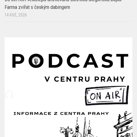
Farma zvířat s českým dabingem
14 KVĚ, 2026