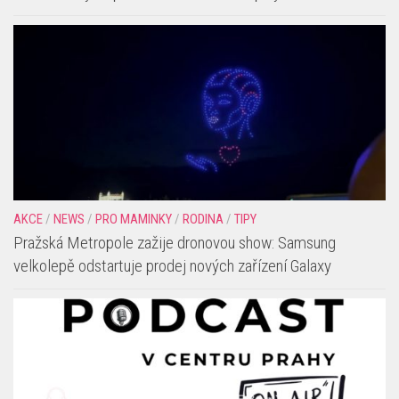
AKCE
/
NEWS
/
PRO MAMINKY
/
RODINA
/
TIPY
Pražská Metropole zažije dronovou show: Samsung
velkolepě odstartuje prodej nových zařízení Galaxy