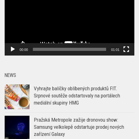
00:00
01:01
NEWS
Vyhrajte balíčky oblíbených produktů FIT.
Srpnové soutěže odstartovaly na portálech
mediální skupiny HMG
Pražská Metropole zažije dronovou show:
Samsung velkolepě odstartuje prodej nových
zařízení Galaxy