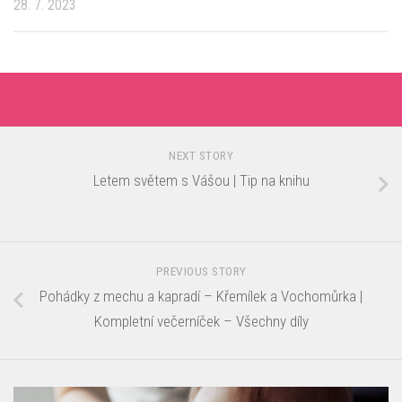
28. 7. 2023
NEXT STORY
Letem světem s Vášou | Tip na knihu
PREVIOUS STORY
Pohádky z mechu a kapradí – Křemílek a Vochomůrka |
Kompletní večerníček – Všechny díly