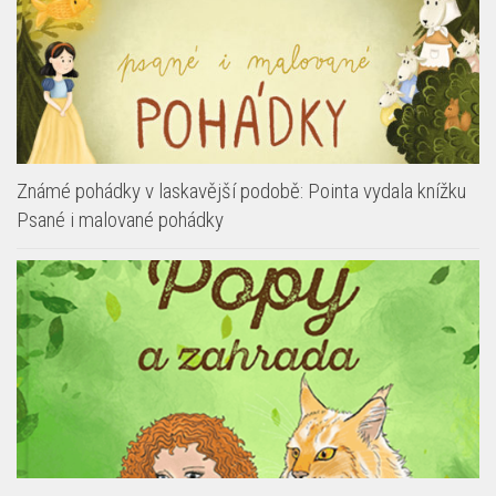
Známé pohádky v laskavější podobě: Pointa vydala knížku
Psané i malované pohádky