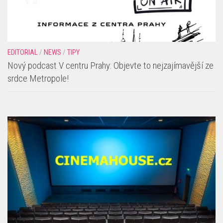
EDITORIAL
/
NEWS
/
TIPY
Nový podcast V centru Prahy: Objevte to nejzajímavější ze
srdce Metropole!