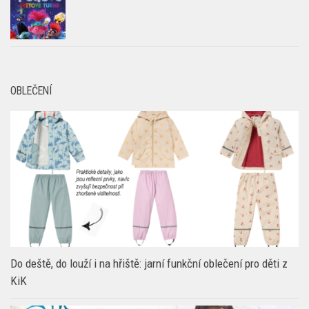
OBLEČENÍ
Do deště, do louží i na hřiště: jarní funkční oblečení pro děti z
KiK