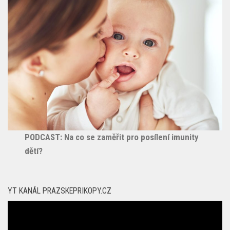
PODCAST: Na co se zaměřit pro posílení imunity
dětí?
YT KANÁL PRAZSKEPRIKOPY.CZ
Video
přehrávač