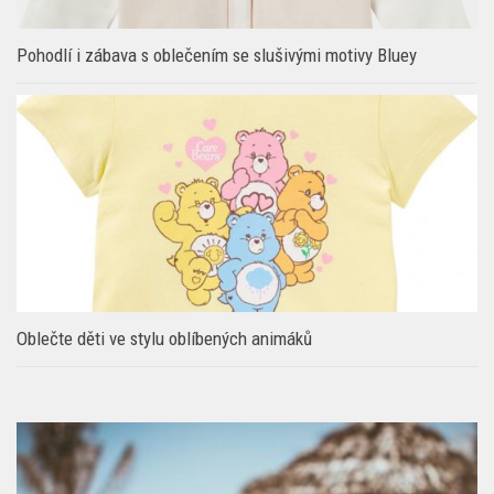
Pohodlí i zábava s oblečením se slušivými motivy Bluey
Oblečte děti ve stylu oblíbených animáků