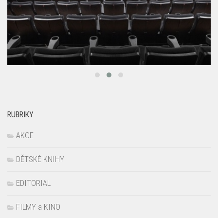
RUBRIKY
AKCE
DĚTSKÉ KNIHY
EDITORIAL
FILMY a KINO