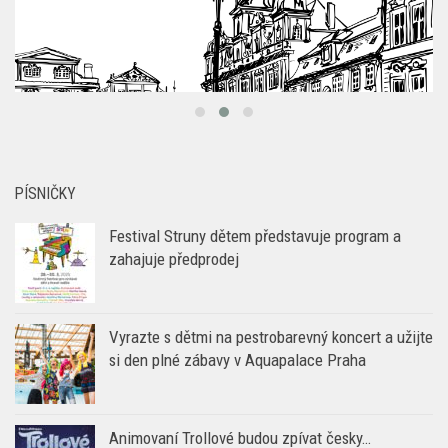
PÍSNIČKY
Festival Struny dětem představuje program a
zahajuje předprodej
Vyrazte s dětmi na pestrobarevný koncert a užijte
si den plné zábavy v Aquapalace Praha
Animovaní Trollové budou zpívat česky…