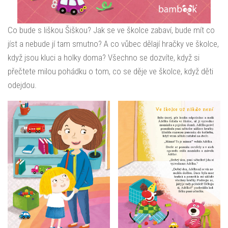
Co bude s liškou Šiškou? Jak se ve školce zabaví, bude mít co
jíst a nebude jí tam smutno? A co vůbec dělají hračky ve školce,
když jsou kluci a holky doma? Všechno se dozvíte, když si
přečtete milou pohádku o tom, co se děje ve školce, když děti
odejdou.