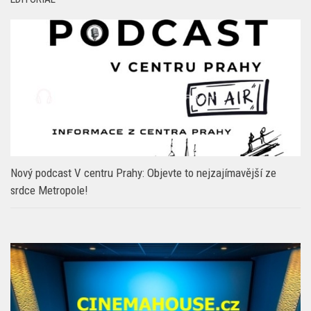
EDITORIAL
Nový podcast V centru Prahy: Objevte to nejzajímavější ze
srdce Metropole!