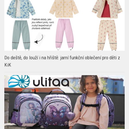
OBLEČENÍ
Do deště, do louží i na hřiště: jarní funkční oblečení pro děti z
KiK