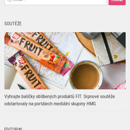
Vyhledávání
SOUTĚŽE
Vyhrajte balíčky oblíbených produktů FIT. Srpnové soutěže
odstartovaly na portálech mediální skupiny HMG