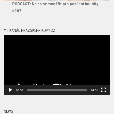
PODCAST: Na co se zaměřit pro posílení imunity
dětí?
YT KANÁL PRAZSKEPRIKOPY.CZ
Video
přehrávač
00:00
01:01
NEWS