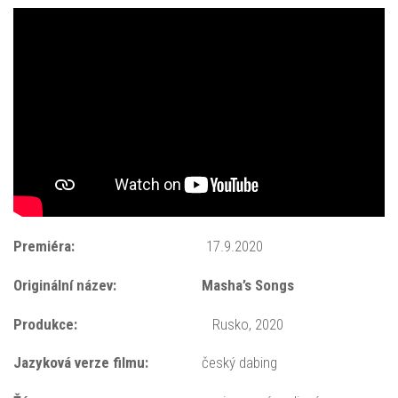
Premiéra:
17.9.2020
Originální název: Masha’s Songs
Produkce:
Rusko, 2020
Jazyková verze filmu:
český dabing