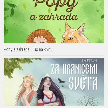
Psané i malované pohádky
Popy a zahrada | Tip na knihu