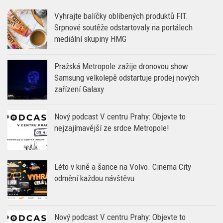
Vyhrajte balíčky oblíbených produktů FIT.
Srpnové soutěže odstartovaly na portálech
mediální skupiny HMG
Pražská Metropole zažije dronovou show:
Samsung velkolepě odstartuje prodej nových
zařízení Galaxy
Nový podcast V centru Prahy: Objevte to
nejzajímavější ze srdce Metropole!
Léto v kině a šance na Volvo. Cinema City
odmění každou návštěvu
Nový podcast V centru Prahy: Objevte to