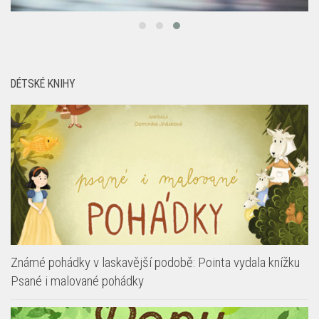
DÉTSKÉ KNIHY
Známé pohádky v laskavější podobě: Pointa vydala knížku