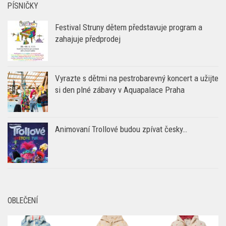
PÍSNIČKY
Festival Struny dětem představuje program a
zahajuje předprodej
Vyrazte s dětmi na pestrobarevný koncert a užijte
si den plné zábavy v Aquapalace Praha
Animovaní Trollové budou zpívat česky…