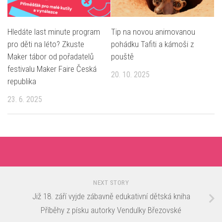
Hledáte last minute program
Tip na novou animovanou
pro děti na léto? Zkuste
pohádku Tafiti a kámoši z
Maker tábor od pořadatelů
pouště
festivalu Maker Faire Česká
20. 10. 2025
republika
23. 6. 2025
NEXT STORY
Již 18. září vyjde zábavně edukativní dětská kniha
Příběhy z písku autorky Vendulky Březovské