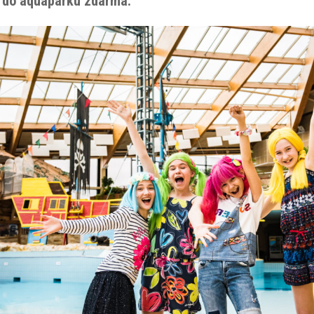
 do aquaparku zdarma.