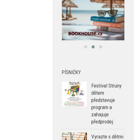
PÍSNIČKY
Festival Struny
dětem
představuje
program a
zahajuje
předprodej
Vyrazte s dětmi