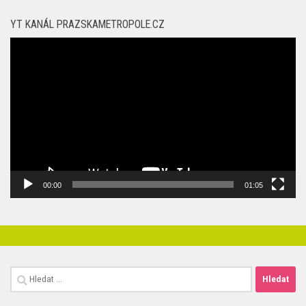
YT KANÁL PRAZSKAMETROPOLE.CZ
Video
přehrávač
00:00
01:05
Vyhledávání