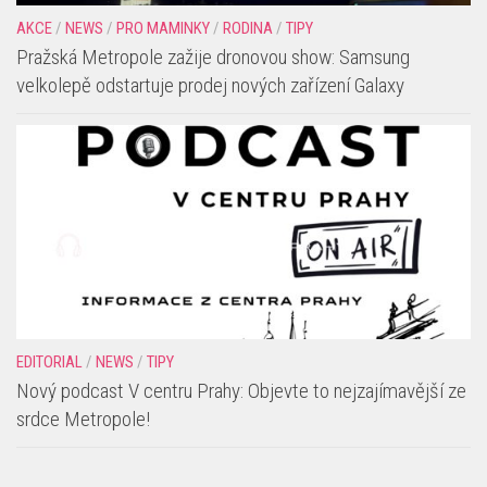
AKCE
/
NEWS
/
PRO MAMINKY
/
RODINA
/
TIPY
Pražská Metropole zažije dronovou show: Samsung
velkolepě odstartuje prodej nových zařízení Galaxy
EDITORIAL
/
NEWS
/
TIPY
Nový podcast V centru Prahy: Objevte to nejzajímavější ze
srdce Metropole!