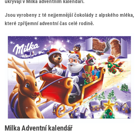
ukrývají v Milka adventním kalendáři.
Jsou vyrobeny z té nejjemnější čokolády z alpského mléka,
které zpříjemní adventní čas celé rodině.
Milka Adventní kalendář