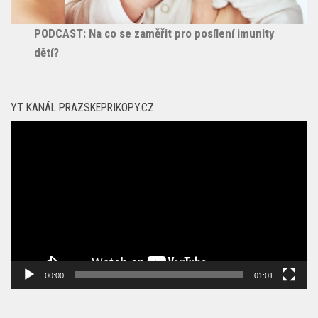
PODCAST: Na co se zaměřit pro posílení imunity
dětí?
YT KANÁL PRAZSKEPRIKOPY.CZ
Video
přehrávač
00:00
01:01