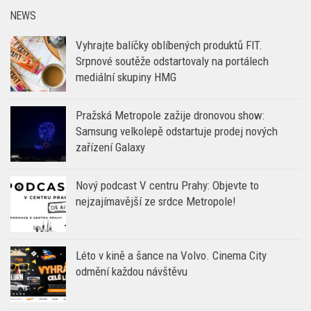
NEWS
Vyhrajte balíčky oblíbených produktů FIT.
Srpnové soutěže odstartovaly na portálech
mediální skupiny HMG
Pražská Metropole zažije dronovou show:
Samsung velkolepě odstartuje prodej nových
zařízení Galaxy
Nový podcast V centru Prahy: Objevte to
nejzajímavější ze srdce Metropole!
Léto v kině a šance na Volvo. Cinema City
odmění každou návštěvu