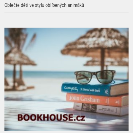
Oblečte děti ve stylu oblíbených animáků