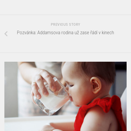
PREVIOUS STORY
Pozvánka: Addamsova rodina už zase řádí v kinech