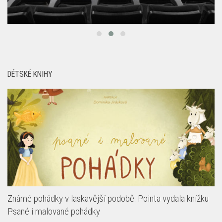
DÉTSKÉ KNIHY
Známé pohádky v laskavější podobě: Pointa vydala knížku
Psané i malované pohádky