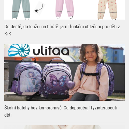
Do deště, do louží i na hřiště: jarní funkční oblečení pro děti z
KiK
Školní batohy bez kompromisů: Co doporučují fyzioterapeuti i