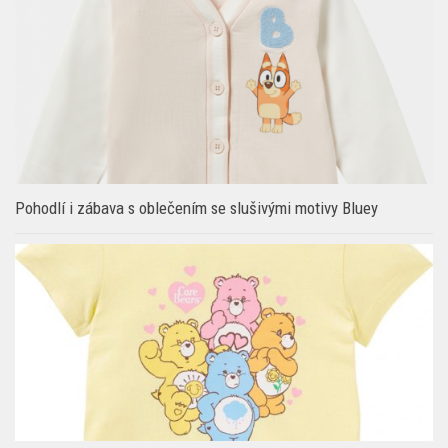
děti
Pohodlí i zábava s oblečením se slušivými motivy Bluey