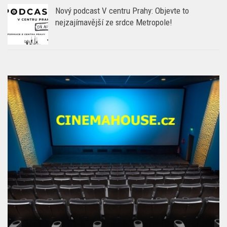
Nový podcast V centru Prahy: Objevte to
nejzajímavější ze srdce Metropole!