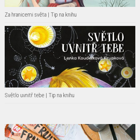
Za hranicemi světa | Tip na knihu
Světlo uvnitř tebe | Tip na knihu