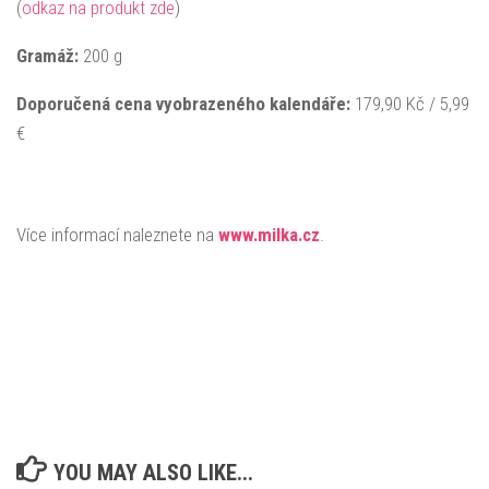
(
odkaz na produkt zde
)
Gramáž:
200 g
Doporučená cena vyobrazeného kalendáře:
179,90 Kč / 5,99
€
Více informací naleznete na
www.milka.cz
.
YOU MAY ALSO LIKE...