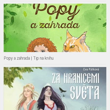
Popy a zahrada | Tip na knihu