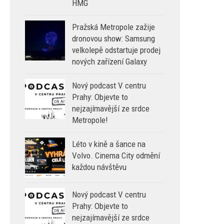
HMG
Pražská Metropole zažije
dronovou show: Samsung
velkolepě odstartuje prodej
nových zařízení Galaxy
Nový podcast V centru
Prahy: Objevte to
nejzajímavější ze srdce
Metropole!
Léto v kině a šance na
Volvo. Cinema City odmění
každou návštěvu
Nový podcast V centru
Prahy: Objevte to
nejzajímavější ze srdce