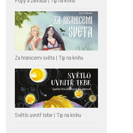
Popy a zahrada | Tip na knihu
Za hranicemi světa | Tip na knihu
Světlo uvnitř tebe | Tip na knihu