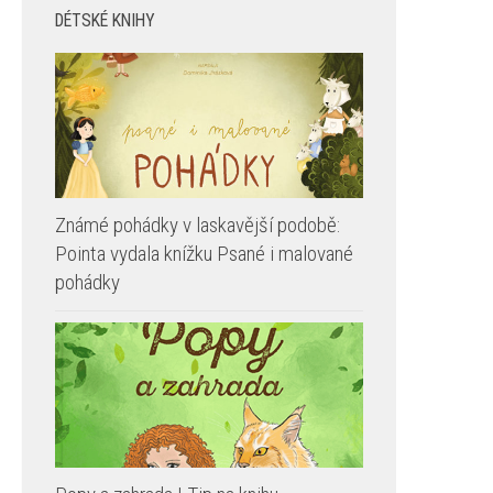
DÉTSKÉ KNIHY
Známé pohádky v laskavější podobě:
Pointa vydala knížku Psané i malované
pohádky