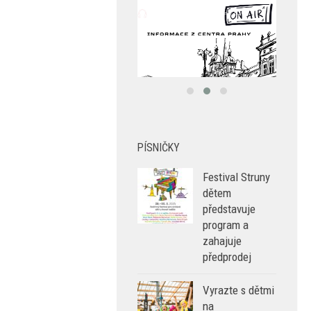
PÍSNIČKY
Festival Struny
dětem
představuje
program a
zahajuje
předprodej
Vyrazte s dětmi