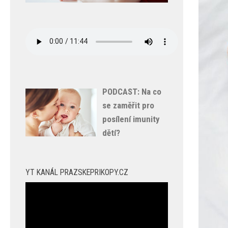
PODCAST: Na co
se zaměřit pro
posílení imunity
dětí?
YT KANÁL PRAZSKEPRIKOPY.CZ
Video
přehrávač