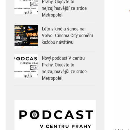
Prahy: Objevte to
nejzajímavější ze srdce
Metropole!
Léto v kině a šance na
Volvo. Cinema City odmění
každou návštěvu
Nový podcast V centru
Prahy: Objevte to
nejzajímavější ze srdce
Metropole!