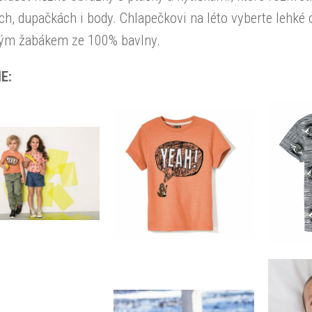
ch, dupačkách i body. Chlapečkovi na léto vyberte lehké 
lým žabákem ze 100% bavlny.
E: