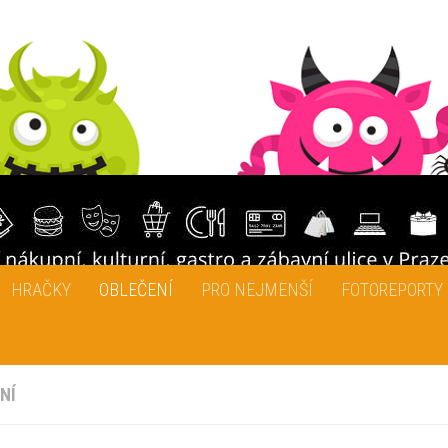
HRAČKY
OBLEČENÍ
PRO NEJMENŠÍ
FOTOREPORTY
NÍ