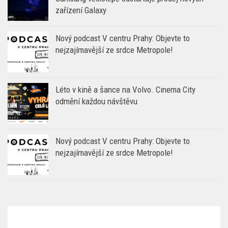
zařízení Galaxy
Nový podcast V centru Prahy: Objevte to
nejzajímavější ze srdce Metropole!
Léto v kině a šance na Volvo. Cinema City
odmění každou návštěvu
Nový podcast V centru Prahy: Objevte to
nejzajímavější ze srdce Metropole!