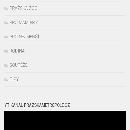
PRO MAMINKY
PRO NEJMENŠÍ
RODINA
SOUTĚŽE
TIPY
YT KANÁL PRAZSKAMETROPOLE.CZ
Video
přehrávač