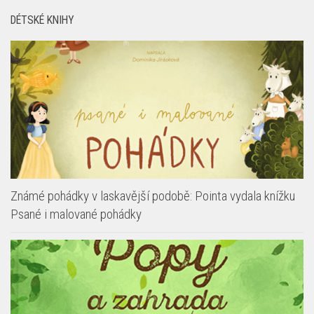
Známé pohádky v laskavější podobě: Pointa vydala knížku
Psané i malované pohádky