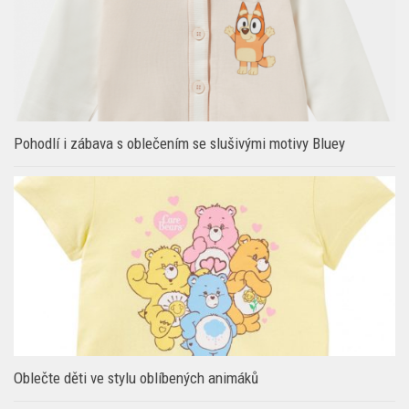
Pohodlí i zábava s oblečením se slušivými motivy Bluey
Oblečte děti ve stylu oblíbených animáků