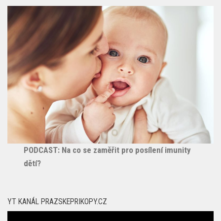
PODCAST: Na co se zaměřit pro posílení imunity
dětí?
YT KANÁL PRAZSKEPRIKOPY.CZ
Video