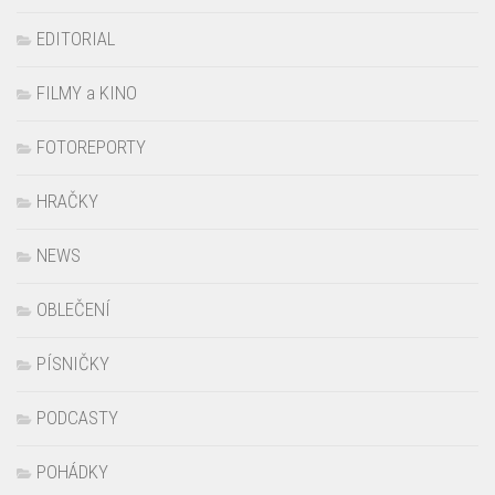
FILMY a KINO
FOTOREPORTY
HRAČKY
NEWS
OBLEČENÍ
PÍSNIČKY
PODCASTY
POHÁDKY
PRAŽSKÁ ZOO