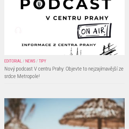
EDITORIAL
/
NEWS
/
TIPY
Nový podcast V centru Prahy: Objevte to nejzajímavější ze
srdce Metropole!