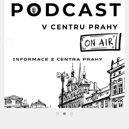
DÉTSKÉ KNIHY