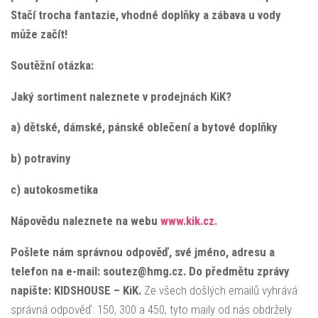
Stačí trocha fantazie, vhodné doplňky a zábava u vody
může začít!
Soutěžní otázka:
Jaký sortiment naleznete v prodejnách KiK?
a) dětské, dámské, pánské oblečení a bytové doplňky
b) potraviny
c) autokosmetika
Nápovědu naleznete na webu
www.kik.cz.
Pošlete nám správnou odpověď, své jméno, adresu a
telefon na e-mail: soutez@hmg.cz. Do předmětu zprávy
napište: KIDSHOUSE – KiK.
Ze všech došlých emailů vyhrává
správná odpověď: 150, 300 a 450, tyto maily od nás obdržely