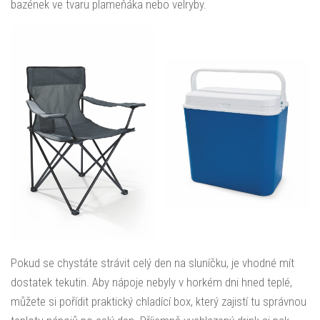
bazének ve tvaru plameňáka nebo velryby.
Pokud se chystáte strávit celý den na sluníčku, je vhodné mít
dostatek tekutin. Aby nápoje nebyly v horkém dni hned teplé,
můžete si pořídit praktický chladící box, který zajistí tu správnou