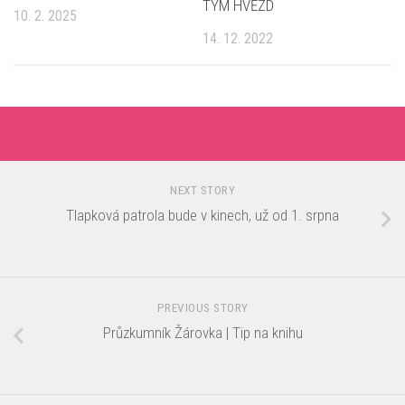
TÝM HVĚZD
10. 2. 2025
14. 12. 2022
NEXT STORY
Tlapková patrola bude v kinech, už od 1. srpna
PREVIOUS STORY
Průzkumník Žárovka | Tip na knihu