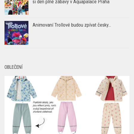
Animovaní Trollové budou zpívat česky…
OBLEČENÍ