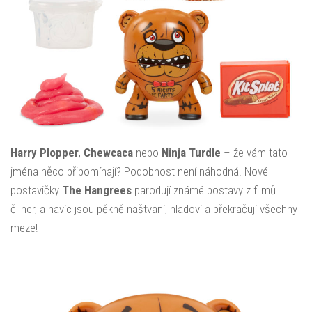
Harry Plopper
,
Chewcaca
nebo
Ninja Turdle
– že vám tato
jména něco připomínají? Podobnost není náhodná. Nové
postavičky
The Hangrees
parodují známé postavy z filmů
či her, a navíc jsou pěkně naštvaní, hladoví a překračují všechny
meze!