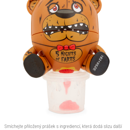
Smíchejte přiložený prášek s ingrediencí, která dodá slizu další