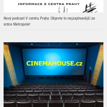
Nový podcast V centru Prahy: Objevte to nejzajímavější ze
srdce Metropole!