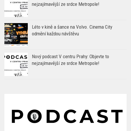
nejzajímavější ze srdce Metropole!
Léto v kině a šance na Volvo. Cinema City
odmění každou návštěvu
Nový podcast V centru Prahy: Objevte to
nejzajímavější ze srdce Metropole!