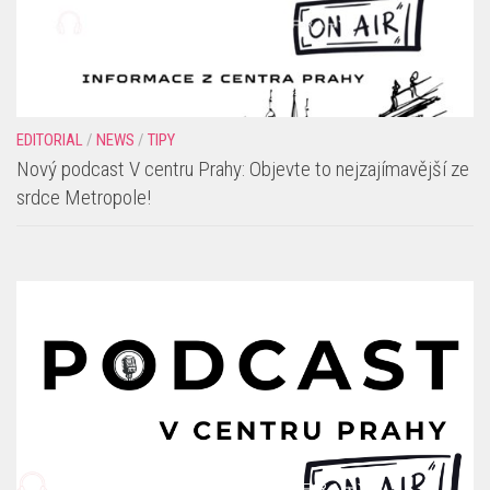
EDITORIAL
/
NEWS
/
TIPY
Nový podcast V centru Prahy: Objevte to nejzajímavější ze
srdce Metropole!