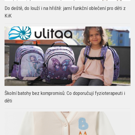
Do deště, do louží i na hřiště: jarní funkční oblečení pro děti z
KiK
Školní batohy bez kompromisů: Co doporučují fyzioterapeuti i
děti