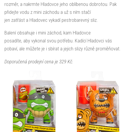
rozměr, a nakrmte Hladovce jeho oblíbenou dobrotou. Pak
přidejte vodu z mini záchodu a už s ním stačí
jen zatřást a Hladovec vykadí pestrobarevný sliz.
Balení obsahuje i mini záchod, kam Hladovce
posadíte, aby vykonal svou potřebu. Kadící Hladovci vás
pobaví, ale můžete je i sbírat a jejich slizy různě proměňovat.
Doporučená prodejní cena je 329 Kč.