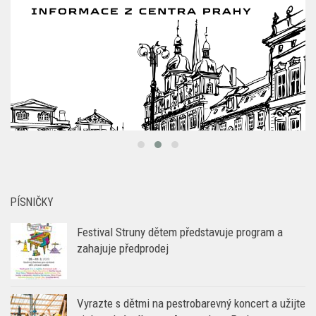
PÍSNIČKY
Festival Struny dětem představuje program a
zahajuje předprodej
Vyrazte s dětmi na pestrobarevný koncert a užijte
si den plné zábavy v Aquapalace Praha