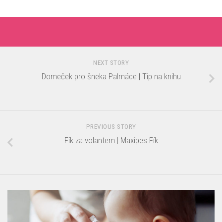
NEXT STORY
Domeček pro šneka Palmáce | Tip na knihu
PREVIOUS STORY
Fík za volantem | Maxipes Fík