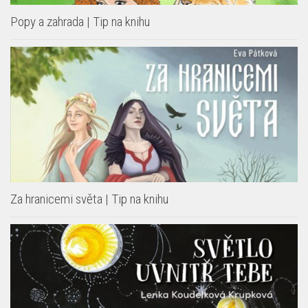
Popy a zahrada | Tip na knihu
Za hranicemi světa | Tip na knihu