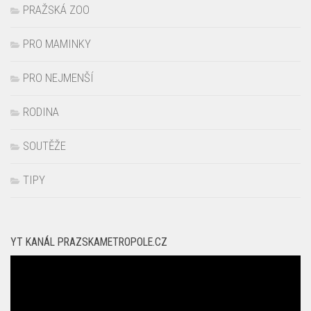
PRO MAMINKY
PRO NEJMENŠÍ
RODINA
SOUTĚŽE
TIPY
YT KANÁL PRAZSKAMETROPOLE.CZ
Video
přehrávač