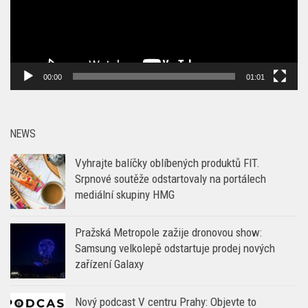
00:00
01:01
NEWS
Vyhrajte balíčky oblíbených produktů FIT.
Srpnové soutěže odstartovaly na portálech
mediální skupiny HMG
Pražská Metropole zažije dronovou show:
Samsung velkolepě odstartuje prodej nových
zařízení Galaxy
Nový podcast V centru Prahy: Objevte to