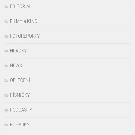
EDITORIAL
FILMY a KINO
FOTOREPORTY
HRAČKY
NEWS
OBLEČENÍ
PÍSNIČKY
PODCASTY
POHÁDKY
PRAŽSKÁ ZOO