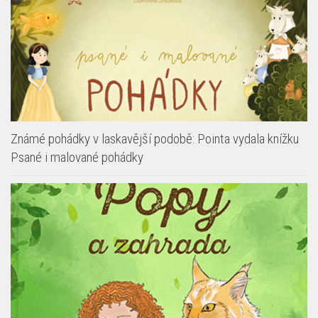
Známé pohádky v laskavější podobě: Pointa vydala knížku
Psané i malované pohádky